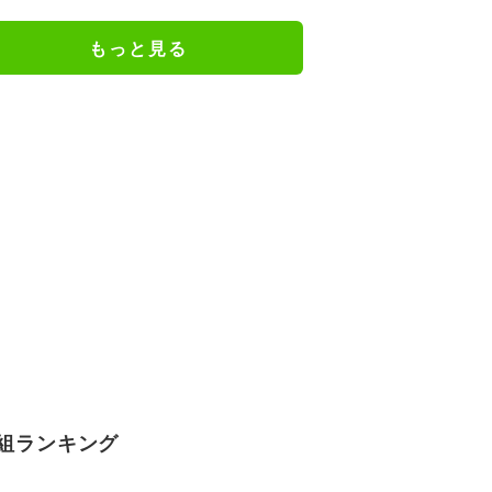
驚き
もっと見る
組ランキング