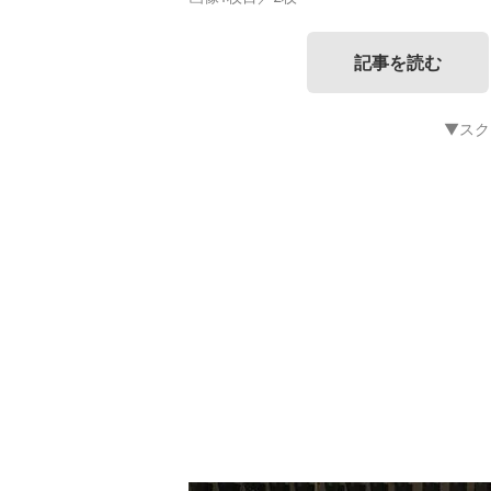
記事を読む
▼スク