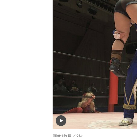
画像1枚目／2枚