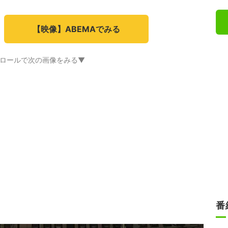
【映像】ABEMAでみる
ロールで次の画像をみる▼
番