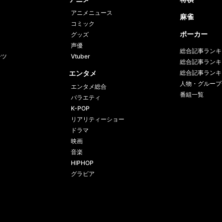
アニメニュース
麻雀
コミック
ポーカー
グッズ
声優
総合記事ランキ
ーツ
Vtuber
総合記事ランキ
エンタメ
総合記事ランキ
人物・グループ
エンタメ総合
番組一覧
バラエティ
K-POP
リアリティーショー
ドラマ
映画
音楽
HIPHOP
グラビア
プライバシーポリシー
プライバシー設定