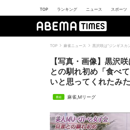
TOP
ランキング
ニュース
スポーツ
TOP
麻雀ニュース
黒沢咲は“ジンギスカ
【写真・画像】黒沢咲
との馴れ初め「食べ
いと思ってくれたみた
麻雀
,
Mリーグ