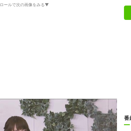
ロールで次の画像をみる▼
番