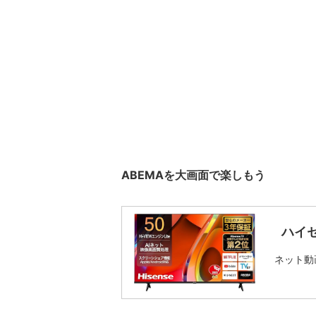
ABEMAを大画面で楽しもう
ハイセ
ネット動画