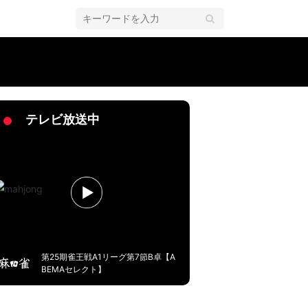
ってくれたみたい」
テレビ放送中
第25期雀王戦A1リーグ第7節B卓【A
BEMAセレクト】