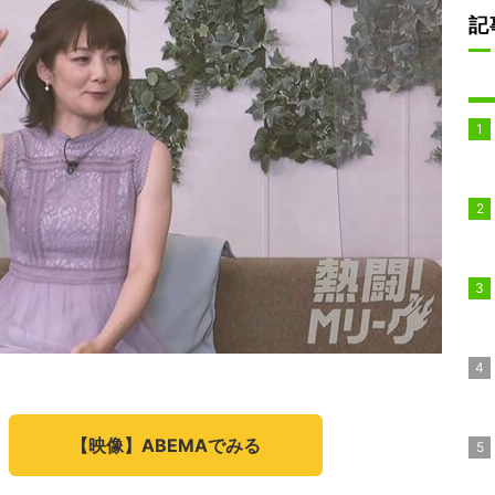
記
【映像】ABEMAでみる