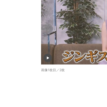
画像1枚目／2枚