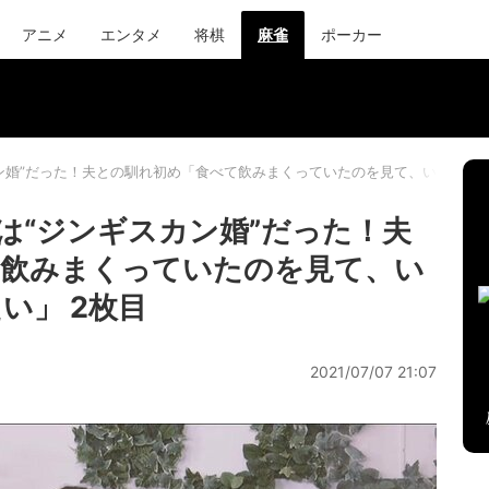
アニメ
エンタメ
将棋
麻雀
ポーカー
ン婚”だった！夫との馴れ初め「食べて飲みまくっていたのを見て、いいと思
は“ジンギスカン婚”だった！夫
て飲みまくっていたのを見て、い
い」 2枚目
2021/07/07 21:07