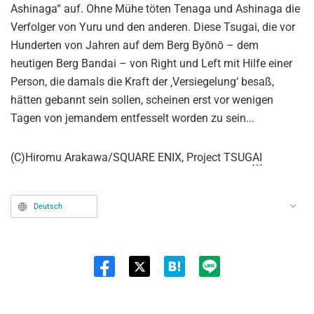
Ashinaga“ auf. Ohne Mühe töten Tenaga und Ashinaga die
Verfolger von Yuru und den anderen. Diese Tsugai, die vor
Hunderten von Jahren auf dem Berg Byōnō – dem
heutigen Berg Bandai – von Right und Left mit Hilfe einer
Person, die damals die Kraft der ‚Versiegelung‘ besaß,
hätten gebannt sein sollen, scheinen erst vor wenigen
Tagen von jemandem entfesselt worden zu sein...
(C)Hiromu Arakawa/SQUARE ENIX, Project TSUG
AI
Deutsch
Twit
ter