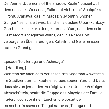
Der Anime „Daemons of the Shadow Realm“ basiert auf
dem neuesten Werk des „Fullmetal Alchemist“-Schöpfers
Hiromu Arakawa, das im Magazin „Monthly Shonen
Gangan“ serialisiert wird. Es ist eine düstere Urban-Fantasy-
Geschichte, in der ein Junge namens Yuru, nachdem sein
Heimatdorf angegriffen wurde, den in seinem Dorf
verborgenen Überlieferungen, Rätseln und Geheimnissen
auf den Grund geht.
Episode 10 „Tenaga und Ashinaga“
【Handlung】
Während sie nach dem Verlassen des Kagemori-Anwesens
im Stadtzentrum Einkäufe erledigen, spüren Yuru und Dera,
dass sie von jemandem verfolgt werden. Um die Verfolger
abzuschütteln, betritt die Gruppe das Mayoiga der Familie
Tadera, doch vor ihnen tauchen die bösartigen,
menschenfressenden Tsugai namens „Tenaga und