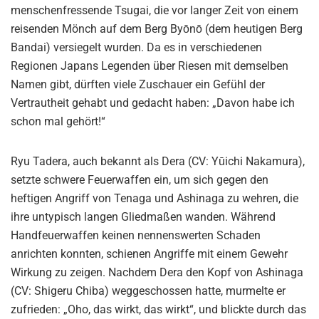
menschenfressende Tsugai, die vor langer Zeit von einem
reisenden Mönch auf dem Berg Byōnō (dem heutigen Berg
Bandai) versiegelt wurden. Da es in verschiedenen
Regionen Japans Legenden über Riesen mit demselben
Namen gibt, dürften viele Zuschauer ein Gefühl der
Vertrautheit gehabt und gedacht haben: „Davon habe ich
schon mal gehört!“
Ryu Tadera, auch bekannt als Dera (CV: Yūichi Nakamura),
setzte schwere Feuerwaffen ein, um sich gegen den
heftigen Angriff von Tenaga und Ashinaga zu wehren, die
ihre untypisch langen Gliedmaßen wanden. Während
Handfeuerwaffen keinen nennenswerten Schaden
anrichten konnten, schienen Angriffe mit einem Gewehr
Wirkung zu zeigen. Nachdem Dera den Kopf von Ashinaga
(CV: Shigeru Chiba) weggeschossen hatte, murmelte er
zufrieden: „Oho, das wirkt, das wirkt“, und blickte durch das