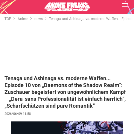
TOP
Anime
news
Tenaga und Ashinaga vs. moderne Waffen... Episode 
Tenaga und Ashinaga vs. moderne Waffen...
Episode 10 von „Daemons of the Shadow Realm“:
Zuschauer begeistert von ungewöhnlichem Kampf
– „Dera-sans Professionalität ist einfach herrlich“,
„Scharfschützen sind pure Romantik“
2026/06/09 11:58