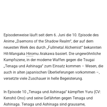
Episodenweise läuft seit dem 6. Juni die 10. Episode des
Anime „Daemons of the Shadow Realm“, der auf dem
neuesten Werk des durch „Fullmetal Alchemist“ bekannten
Hit-Mangaka
Hiro
mu Arakawa basiert. Die ungewöhnliche
Kampfszene, in der moderne Waffen gegen die Tsugai
„Tenaga und Ashinaga“ zum Einsatz kommen – Wesen, die
auch in alten japanischen Überlieferungen vorkommen –,
versetzte viele Zuschauer in helle Begeisterung.
In Episode 10 „Tenaga und Ashinaga“ kämpften Yuru (CV:
Kenshō Ono) und seine Gefährten gegen Tenaga und
Ashinaga. Tenaga und Ashinaga sind grausame,