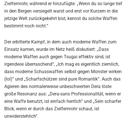
Zielfernrohr, während er hinzufügte: „Wenn du so lange tief
in den Bergen versiegelt warst und erst vor Kurzem in die
jetzige Welt zurückgekehrt bist, kennst du solche Waffen
bestimmt noch nicht.“
Der erbitterte Kampf, in dem auch moderne Waffen zum
Einsatz kamen, wurde im Netz heiß diskutiert: „Dass
moderne Waffen auch gegen Tsugai effektiv sind, ist
irgendwie überraschend“, „Ich mag es eigentlich ziemlich,
dass moderne Schusswaffen selbst gegen Monster wirken
(lol)“ und „Scharfschützen sind pure Romantik“. Auch das
Agieren des normalerweise unbeschwerten Dera löste
große Resonanz aus: „Dera-sans Professionalität, wenn er
eine Waffe benutzt, ist einfach herrlich“ und „Sein scharfer
Blick, wenn er durch das Zielfernrohr schaut, ist
unwiderstehlich“.