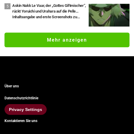
Askin Nakk Le Vaar, der „Gottes Giftmischer“,
rückt Yoruichi und Urahara auf die Pelle…
Inhaltsangabe und erste Screenshots zu
Episode 42 von „Bleach: Thousand-Year
Blood War - The Calamity“ enthüllt
Mehr anzeigen
Über uns
Datenschutzrichtlinie
Privacy Settings
Kontaktieren Sie uns