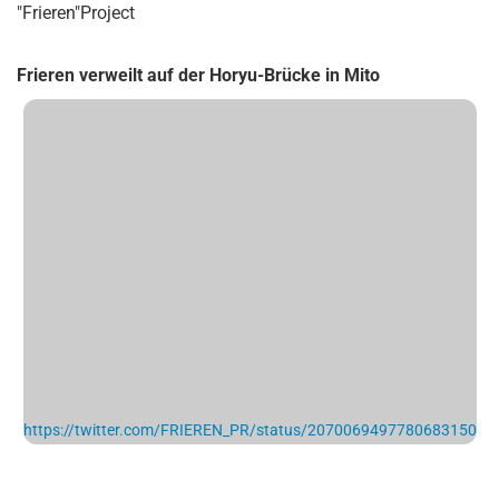
"Frieren"Project
Frieren verweilt auf der Horyu-Brücke in Mito
https://twitter.com/FRIEREN_PR/status/2070069497780683150