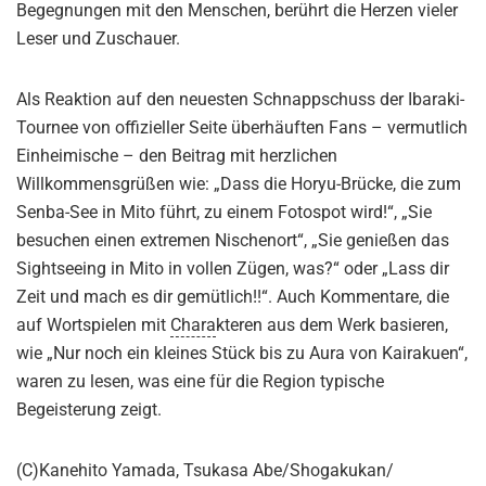
Begegnungen mit den Menschen, berührt die Herzen vieler
Leser und Zuschauer.
Als Reaktion auf den neuesten Schnappschuss der Ibaraki-
Tournee von offizieller Seite überhäuften Fans – vermutlich
Einheimische – den Beitrag mit herzlichen
Willkommensgrüßen wie: „Dass die Horyu-Brücke, die zum
Senba-See in Mito führt, zu einem Fotospot wird!“, „Sie
besuchen einen extremen Nischenort“, „Sie genießen das
Sightseeing in Mito in vollen Zügen, was?“ oder „Lass dir
Zeit und mach es dir gemütlich!!“. Auch Kommentare, die
auf Wortspielen mit
Chara
kteren aus dem Werk basieren,
wie „Nur noch ein kleines Stück bis zu Aura von Kairakuen“,
waren zu lesen, was eine für die Region typische
Begeisterung zeigt.
(C)Kanehito Yamada, Tsukasa Abe/Shogakukan/