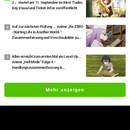
2」 startet am 11. September im Kino! Trailer,
Key Visual und Ticket-Infos veröffentlicht
Auf zur nächsten Prüfung ... Anime „Re:ZERO
-Starting Life in Another World-“:
Zusammenfassung und Vorschaubilder zu
Staffel 4, Folge 5 (Folge 71) veröffentlicht
Allen erreicht zum ersten Mal ein Level-Up...
Anime „Hell Mode“ Folge 4 –
Handlungszusammenfassung &
Vorschaubilder veröffentlicht
Mehr anzeigen