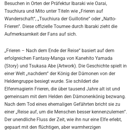
Besuchen in Orten der Präfektur Ibaraki wie Oarai,
Tsuchiura und Mito unter Titeln wie „Frieren auf
Wanderschaft“, „Tsuchiura der Guillotine“ oder „Natto-
Frieren“. Diese offizielle Tournee durch Ibaraki zieht die
Aufmerksamkeit der Fans auf sich.
„Frieren – Nach dem Ende der Reise“ basiert auf dem
erfolgreichen Fantasy-Manga von Kanehito Yamada
(Story) und Tsukasa Abe (Artwork). Die Geschichte spielt in
einer Welt „nachdem“ der König der Dämonen von der
Heldengruppe besiegt wurde. Sie schildert die
Elfenmagierin Frieren, die über tausend Jahre alt ist und
gemeinsam mit dem Helden den Dämonenkönig bezwang.
Nach dem Tod eines ehemaligen Gefährten bricht sie zu
einer „Reise auf, um die Menschen besser kennenzulernen“.
Der unendliche Fluss der Zeit, wie ihn nur eine Elfe erlebt,
gepaart mit den flüchtigen, aber warmherzigen