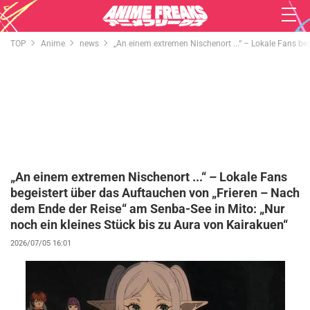
TOP
Anime
news
„An einem extremen Nischenort ...“ – Lokale Fans be
„An einem extremen Nischenort ...“ – Lokale Fans
begeistert über das Auftauchen von „Frieren – Nach
dem Ende der Reise“ am Senba-See in Mito: „Nur
noch ein kleines Stück bis zu Aura von Kairakuen“
2026/07/05 16:01