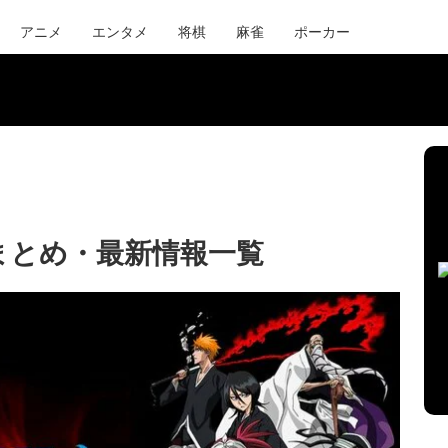
アニメ
エンタメ
将棋
麻雀
ポーカー
』まとめ・最新情報一覧