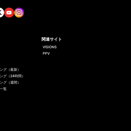
tt
Yout
Insta
ube
gram
関連サイト
VISIONS
PPV
ング（最新）
ング（24時間）
ング（週間）
一覧