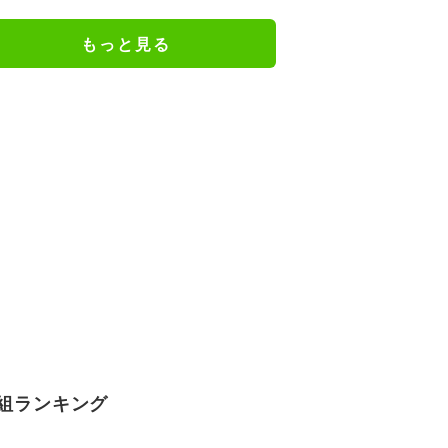
謝の思いをつづる
もっと見る
組ランキング