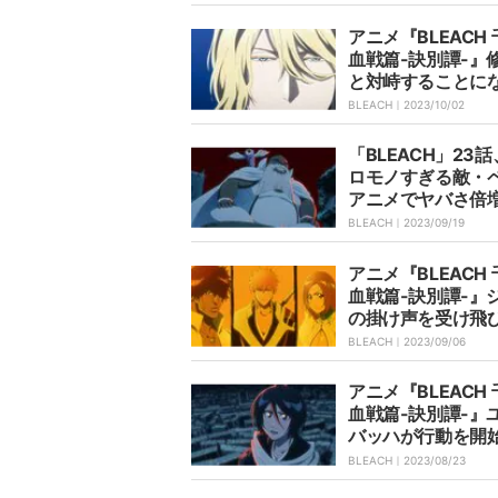
アニメ『BLEACH
血戦篇-訣別譚-』
と対峙することに
⻯…第25話あらす
BLEACH｜
2023/10/02
先行カット公開
「BLEACH」23
ロモノすぎる敵・
アニメでヤバさ倍
ート汚くて草」「
BLEACH｜
2023/09/19
GM持ちなの」と
アニメ『BLEACH
血戦篇-訣別譚-』
の掛け声を受け飛
てきたのは…第22
BLEACH｜
2023/09/06
らすじと先行カッ
アニメ『BLEACH
血戦篇-訣別譚-』
バッハが行動を開
21話あらすじと先
BLEACH｜
2023/08/23
ット公開