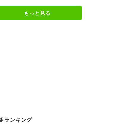
けだった日々を告白
もっと見る
組ランキング