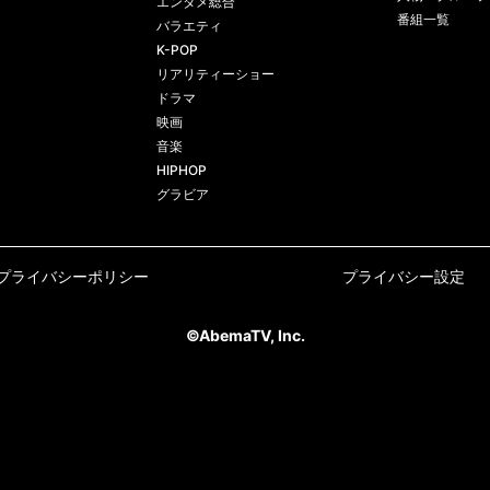
エンタメ総合
番組一覧
バラエティ
K-POP
リアリティーショー
ドラマ
映画
音楽
HIPHOP
グラビア
プライバシーポリシー
プライバシー設定
©AbemaTV, Inc.