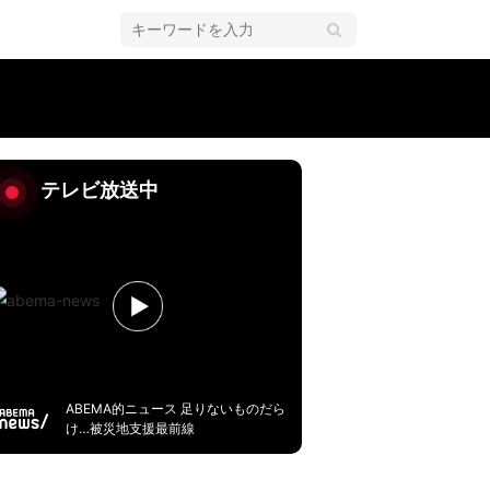
テレビ放送中
ABEMA的ニュース 足りないものだら
け…被災地支援最前線