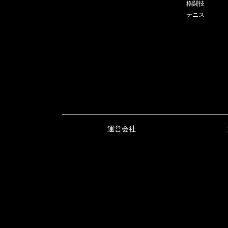
格闘技
テニス
運営会社