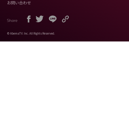
お問い合わせ
Share
© AbemaTV. Inc. All Rights Reserved.