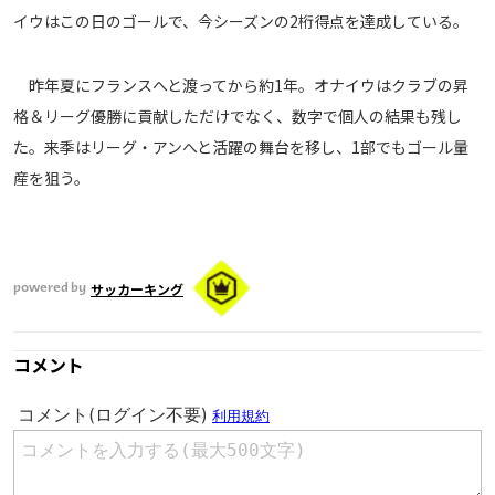
イウはこの日のゴールで、今シーズンの2桁得点を達成している。
メディアアライアンス
昨年夏にフランスへと渡ってから約1年。オナイウはクラブの昇
格＆リーグ優勝に貢献しただけでなく、数字で個人の結果も残し
た。来季はリーグ・アンへと活躍の舞台を移し、1部でもゴール量
産を狙う。
サッカーキング
powered by
コメント