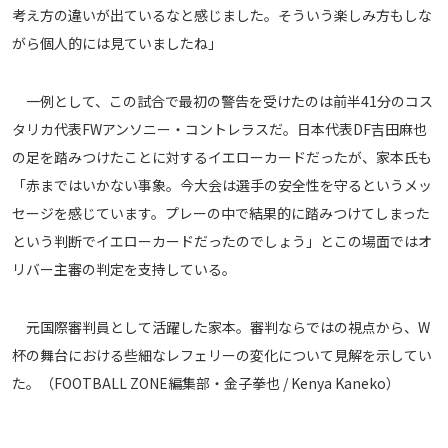
考え方の違いが出ているなと感じました。そういう楽しみ方もしな
がら個人的には見ていましたね」
一例として、この試合で最初の警告を受けたのは前半41分のコス
タリカ代表FWアンソニー・コントレラスだ。日本代表DF吉田麻也
の足を踏みつけたことに対するイエローカードだったが、家本氏も
「赤まではいかない事象。今大会は選手の安全性を守るというメッ
セージを感じています。プレーの中で結果的に踏みつけてしまった
という判断でイエローカードだったのでしょう」とこの場面ではオ
リバー主審の判定を支持している。
元国際審判員として活躍した家本。審判ならではの視点から、W
杯の舞台における些細なレフェリーの変化について見解を示してい
た。（FOOTBALL ZONE編集部・金子拳也 / Kenya Kaneko）