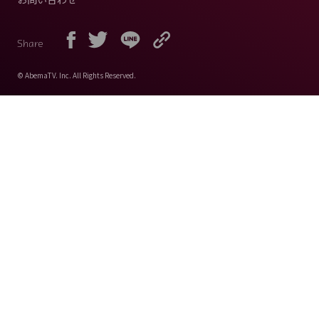
Share
© AbemaTV. Inc. All Rights Reserved.