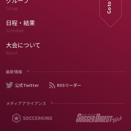
Go to TOP
グループ
Group
日程・結果
Schedule
大会について
About
最新情報
公式Twitter
RSSリーダー
メディアアライアンス