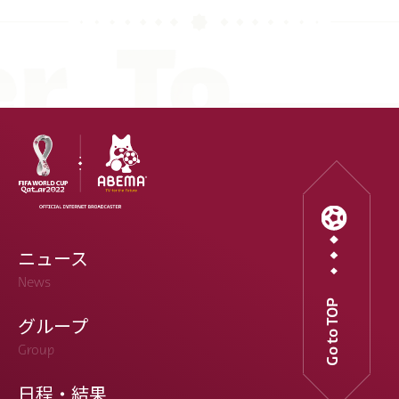
ニュース
News
Go to TOP
グループ
Group
日程・結果