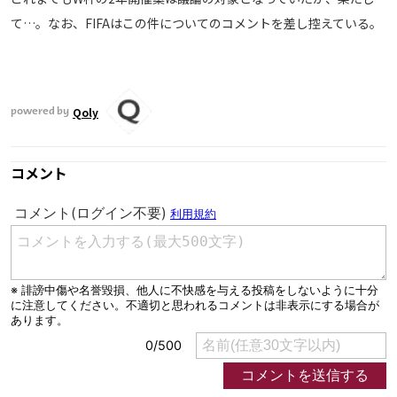
て…。なお、FIFAはこの件についてのコメントを差し控えている。
運営会社
ご利用にあたって
プライバシーポリシー
お問い合わせ
Qoly
powered by
Share
コメント
© AbemaTV. Inc. All Rights Reserved.