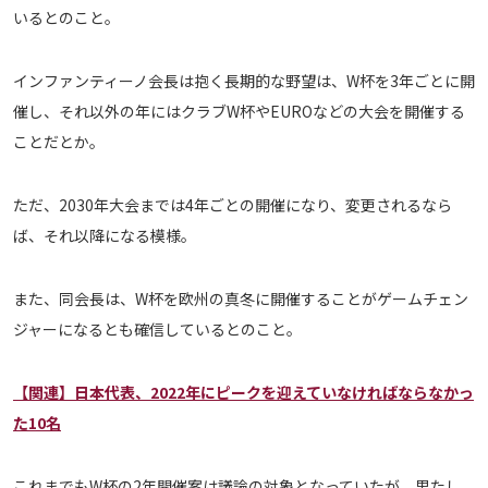
いるとのこと。
メディアアライアンス
インファンティーノ会長は抱く長期的な野望は、W杯を3年ごとに開
催し、それ以外の年にはクラブW杯やEUROなどの大会を開催する
ことだとか。
ただ、2030年大会までは4年ごとの開催になり、変更されるなら
ば、それ以降になる模様。
また、同会長は、W杯を欧州の真冬に開催することがゲームチェン
ジャーになるとも確信しているとのこと。
【関連】日本代表、2022年にピークを迎えていなければならなかっ
た10名
これまでもW杯の2年開催案は議論の対象となっていたが、果たし