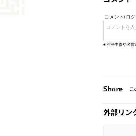
コメント
Share
外部リン