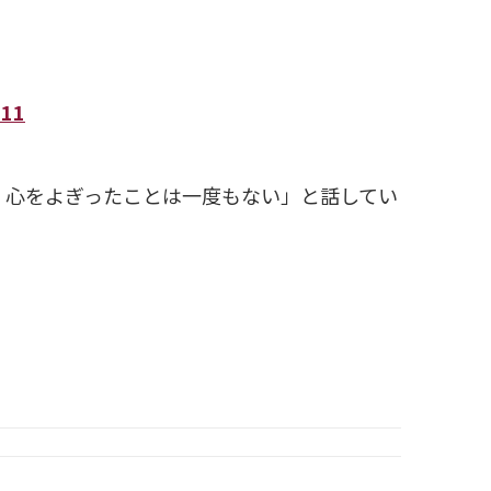
11
）心をよぎったことは一度もない」と話してい