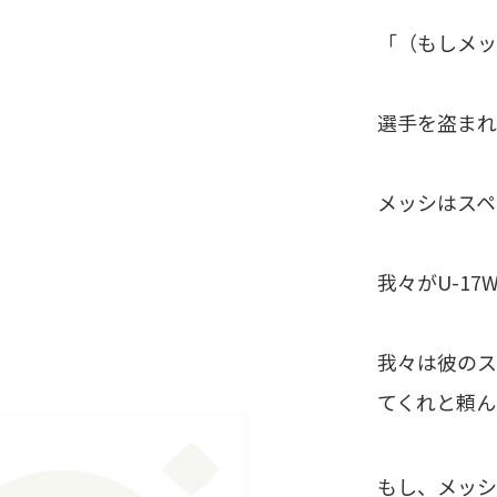
「（もしメッ
選手を盗まれ
メッシはスペ
我々がU-1
我々は彼のス
てくれと頼ん
もし、メッシ