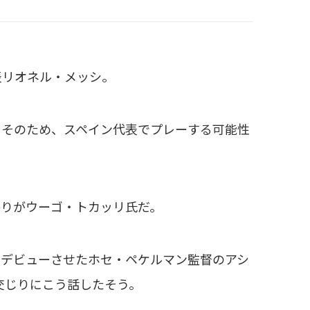
表リオネル・メッシ。
。そのため、スペイン代表でプレーする可能性
とりがウーゴ・トカッリ氏だ。
表デビューさせたホセ・ペケルマン監督のアシ
談交じりにこう話したそう。