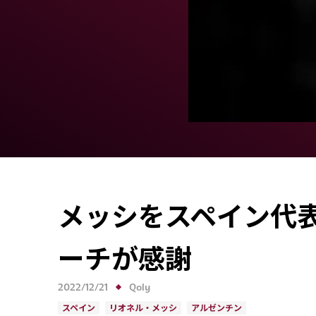
メッシをスペイン代
ーチが感謝
2022/12/21
Qoly
スペイン
リオネル・メッシ
アルゼンチン