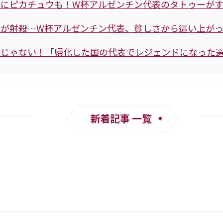
翼にピカチュウも！W杯アルゼンチン代表のタトゥーが
が射殺…W杯アルゼンチン代表、貧しさから這い上がっ
じゃない！「帰化した国の代表でレジェンドになった選
新着記事 一覧