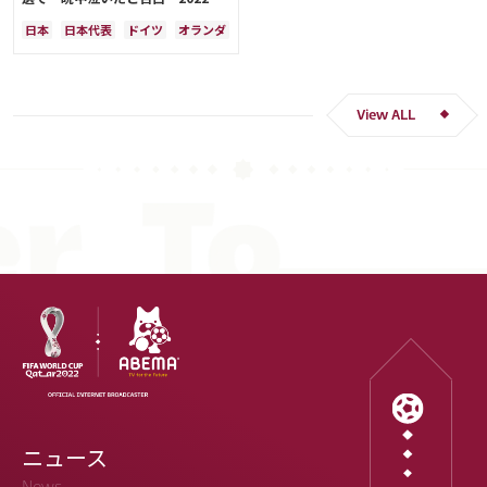
Ｗ杯落選後には森保監督に理由を聞
日本
日本代表
ドイツ
オランダ
く「受け入れるのは難しかった」
View ALL
ニュース