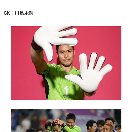
メディアアライアンス
GK：川島永嗣