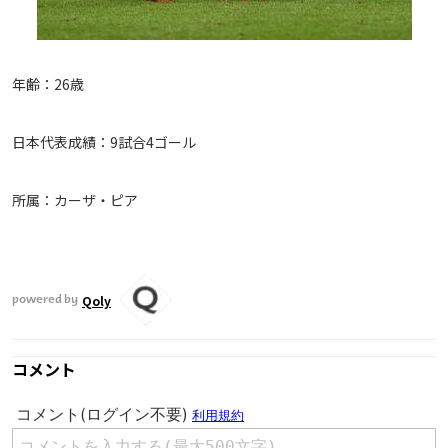
年齢：26歳
日本代表成績：9試合4ゴール
所属：カーザ・ピア
Qoly
powered by
コメント