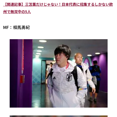
【関連記事】三笘薫だけじゃない！日本代表に招集するしかない欧
州で無双中の5人
MF：相馬勇紀