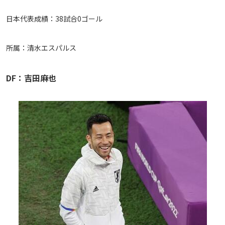
日本代表成績：38試合0ゴール
所属：清水エスパルス
DF：吉田麻也