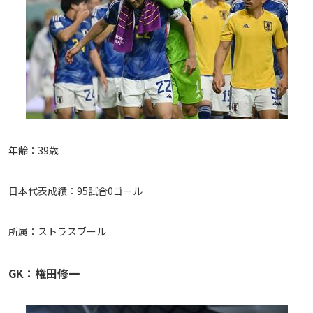
運営会社
ご利用にあたって
プライバシーポリシー
お問い合わせ
Share
年齢：39歳
© AbemaTV. Inc. All Rights Reserved.
日本代表成績：95試合0ゴール
所属：ストラスブール
GK：権田修一