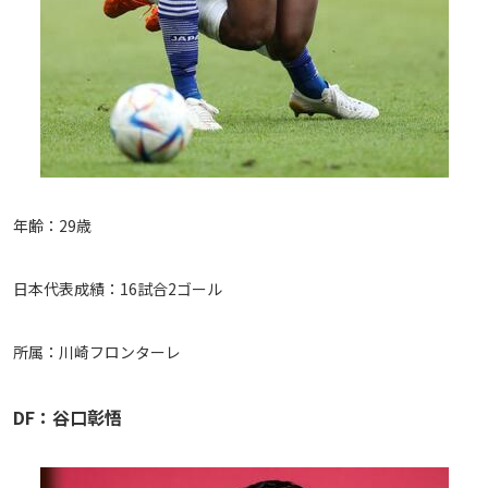
年齢：29歳
日本代表成績：16試合2ゴール
所属：川崎フロンターレ
DF：谷口彰悟