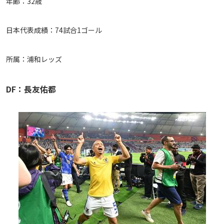
年齢：32歳
日本代表成績：74試合1ゴール
所属：浦和レッズ
DF：長友佑都