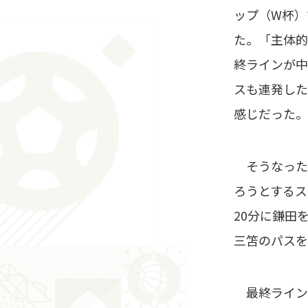
ップ（W杯）
た。「主体的
終ラインが中
スも連発した
感じだった。
そうなった要
ろうとするス
20分に鎌田
三笘のパスを
最終ライン