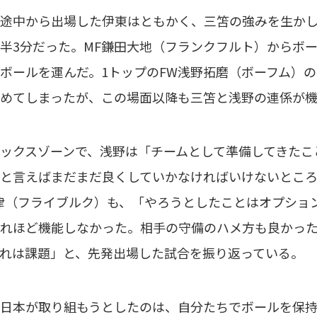
途中から出場した伊東はともかく、三笘の強みを生かし
半3分だった。MF鎌田大地（フランクフルト）からボ
ボールを運んだ。1トップのFW浅野拓磨（ボーフム）
めてしまったが、この場面以降も三笘と浅野の連係が
ックスゾーンで、浅野は「チームとして準備してきたこ
と言えばまだまだ良くしていかなければいけないとこ
律（フライブルク）も、「やろうとしたことはオプショ
れほど機能しなかった。相手の守備のハメ方も良かっ
れは課題」と、先発出場した試合を振り返っている。
日本が取り組もうとしたのは、自分たちでボールを保持