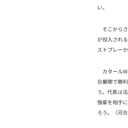
い。
そこからさら
が投入される
ストプレーか
カタールW
合展開で勝利
う。代表は活
強豪を相手に
ろう。（河合 拓 