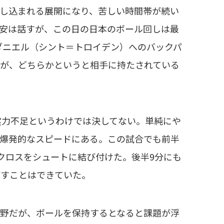
し込まれる展開になり、苦しい時間帯が続い
安は話すが、この日の日本のボール回しは最
ダニエル（シント＝トロイデン）へのバックパ
いが、どちらかというと相手に持たされている
実力不足というわけでは決してない。単純にや
は爆発的なスピードにある。この試合でも前半
たクロスをシュートに結び付けた。後半9分にも
がすことはできていた。
野だが、ボールを保持するとなると課題が浮