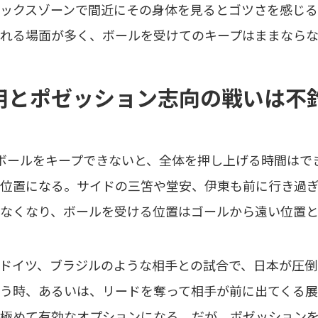
ックスゾーンで間近にその身体を見るとゴツさを感じ
れる場面が多く、ボールを受けてのキープはままなら
用とポゼッション志向の戦いは不
ボールをキープできないと、全体を押し上げる時間はで
位置になる。サイドの三笘や堂安、伊東も前に行き過
なくなり、ボールを受ける位置はゴールから遠い位置
ドイツ、ブラジルのような相手との試合で、日本が圧倒
う時、あるいは、リードを奪って相手が前に出てくる
極めて有効なオプションになる。だが、ポゼッション