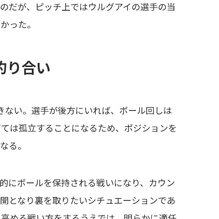
るのだが、ピッチ上ではウルグアイの選手の当
なかった。
釣り合い
きない。選手が後方にいれば、ボール回しは
ぎては孤立することになるため、ポジションを
となる。
的にボールを保持される戦いになり、カウン
展開となり裏を取りたいシチュエーションであ
を高める戦い方をするうえでは、明らかに適任