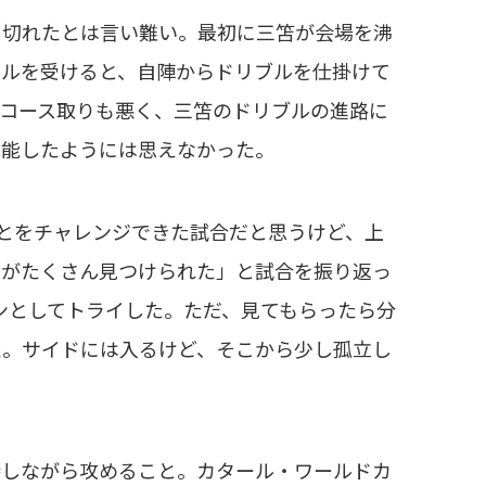
切れたとは言い難い。最初に三笘が会場を沸
ールを受けると、自陣からドリブルを仕掛けて
のコース取りも悪く、三笘のドリブルの進路に
機能したようには思えなかった。
とをチャレンジできた試合だと思うけど、上
ろがたくさん見つけられた」と試合を振り返っ
ンとしてトライした。ただ、見てもらったら分
た。サイドには入るけど、そこから少し孤立し
しながら攻めること。カタール・ワールドカ