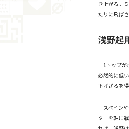
き上がる。ミ
たりに飛ばさ
浅野起
1トップが
必然的に低い
下げざるを得
スペインや
ターを軸に戦
れば、浅野は