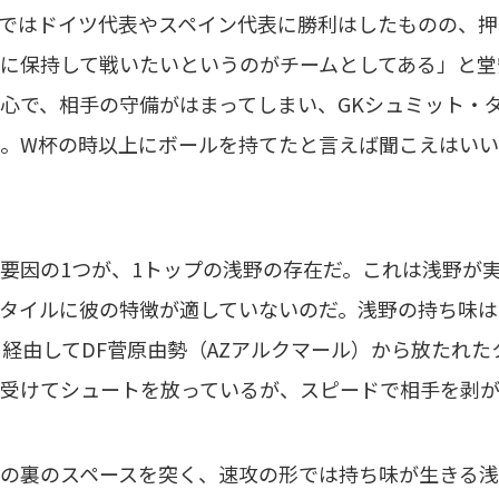
ではドイツ代表やスペイン代表に勝利はしたものの、押
に保持して戦いたいというのがチームとしてある」と堂
心で、相手の守備がはまってしまい、GKシュミット・
。W杯の時以上にボールを持てたと言えば聞こえはい
因の1つが、1トップの浅野の存在だ。これは浅野が
タイルに彼の特徴が適していないのだ。浅野の持ち味
を経由してDF菅原由勢（AZアルクマール）から放たれ
受けてシュートを放っているが、スピードで相手を剥
の裏のスペースを突く、速攻の形では持ち味が生きる浅