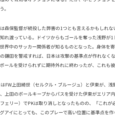
う。
は森保監督が続投した弊害の1つとも言えるかもしれな
知れ渡っている。ドイツからもゴールを奪った浅野が1
世界中のサッカー関係者が知るものとなった。身体を寄
の鎌田を警戒すれば、日本は攻撃の基準点が作れなく
ボールを受けられずに期待外れに終わったが、これも彼
はFW上田綺世（セルクル・ブルージュ）と伊東が、浅
、上田のボールキープからパスを受けた伊東がエリア内
フェリー）でPKは取り消しとなったものの、『これが
グアイにとっても、このプレーで高い位置に基準点を作