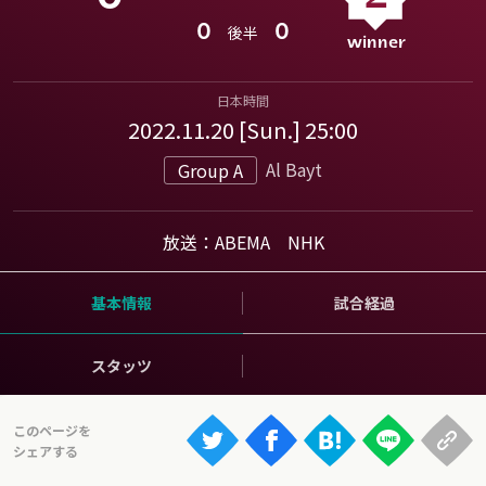
Ranking
0
0
後半
大会について
About
日本時間
2022.11.20 [Sun.] 25:00
Al Bayt
Group A
視聴方法
iOS Apps
放送：ABEMA NHK
Android
基本情報
試合経過
Web
スタッツ
ABEMAの視聴について
TV