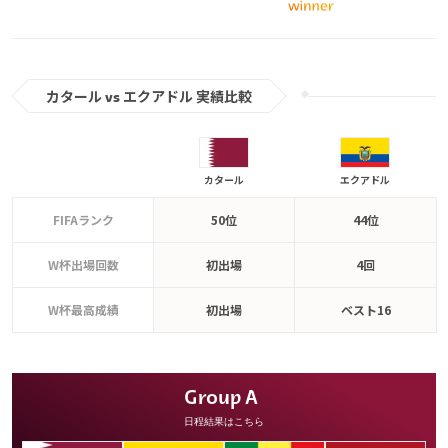
カタール vs エクアドル 実績比較
カタール
エクアドル
FIFAランク
50位
44位
W杯出場回数
初出場
4回
W杯最高成績
初出場
ベスト16
Group A
日程結果はこちら