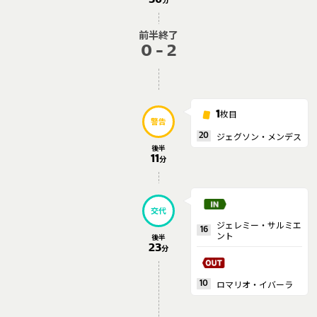
前半終了
0 - 2
枚目
1
警告
ジェグソン・メンデス
20
後半
11
分
交代
ジェレミー・サルミエ
16
ント
後半
23
分
ロマリオ・イバーラ
10