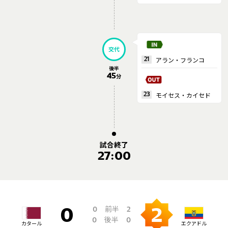
交代
アラン・フランコ
21
後半
45
分
モイセス・カイセド
23
試合終了
27:00
前半
0
2
0
2
後半
0
0
カタール
エクアドル