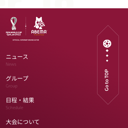
ニュース
News
Go to TOP
グループ
Group
日程・結果
Schedule
大会について