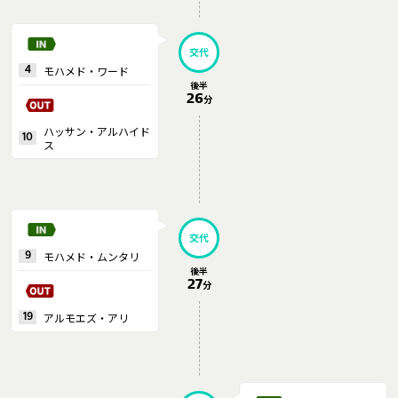
交代
モハメド・ワード
4
後半
26
分
ハッサン・アルハイド
10
ス
交代
モハメド・ムンタリ
9
後半
27
分
アルモエズ・アリ
19