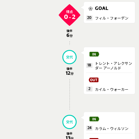
GOAL
得点
0
2
-
フィル・フォーデン
20
後半
6
分
交代
トレント・アレクサン
18
ダー アーノルド
後半
12
分
カイル・ウォーカー
2
交代
カラム・ウィルソン
24
後半
13
分