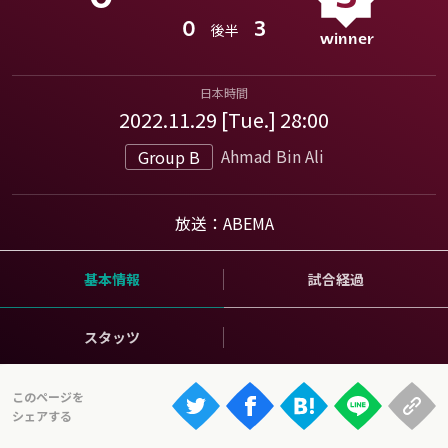
Ranking
0
3
後半
大会について
About
日本時間
2022.11.29 [Tue.] 28:00
Ahmad Bin Ali
Group B
視聴方法
iOS Apps
放送：ABEMA
Android
基本情報
試合経過
Web
スタッツ
ABEMAの視聴について
TV