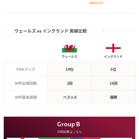
ウェールズ vs イングランド 実績比較
ウェールズ
イングランド
FIFAランク
19位
5位
W杯出場回数
2回
16回
W杯最高成績
ベスト8
優勝
Group B
日程結果はこちら