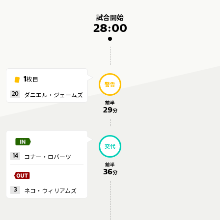
メディアアライアンス
試合開始
28:00
枚目
1
警告
ダニエル・ジェームズ
20
前半
29
分
交代
コナー・ロバーツ
14
前半
36
分
ネコ・ウィリアムズ
3