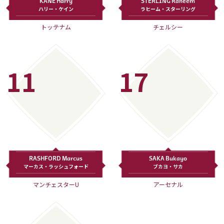
KANE Harry
STERLING Raheem
ハリー・ケイン
ラヒーム・スターリング
トッテナム
チェルシー
11
17
RASHFORD Marcus
SAKA Bukayo
マーカス・ラッシュフォード
ブカヨ・サカ
マンチェスターU
アーセナル