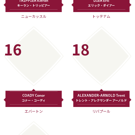
TRIPPIER Kieran
DIER Eric
キーラン・トリッピアー
エリック・ダイアー
ニューカッスル
トッテナム
16
18
COADY Conor
ALEXANDER-ARNOLD Trent
コナー・コーディ
トレント・アレクサンダー アーノルド
エバートン
リバプール