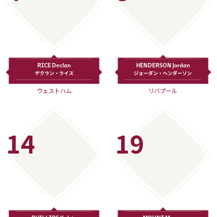
RICE Declan
HENDERSON Jordan
デクラン・ライス
ジョーダン・ヘンダーソン
ウェストハム
リバプール
14
19