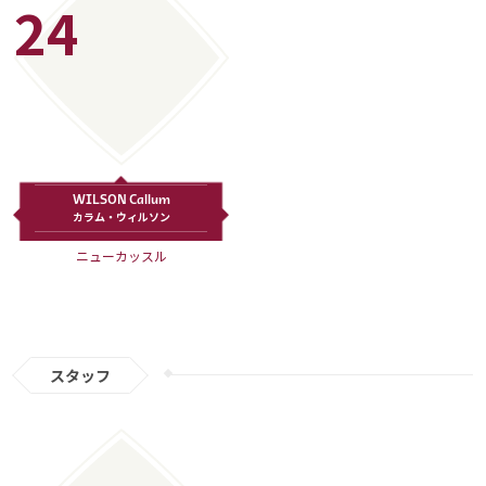
24
WILSON Callum
カラム・ウィルソン
ニューカッスル
スタッフ