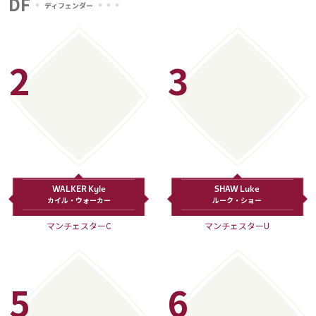
DF
ディフェンダー
2
3
WALKER Kyle
SHAW Luke
カイル・ウォーカー
ルーク・ショー
マンチェスターC
マンチェスターU
5
6