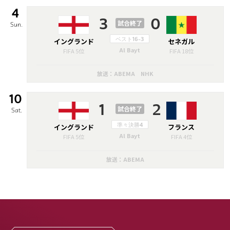
4
3
0
試合終了
Sun.
イングランド
ベスト16-3
セネガル
Al Bayt
FIFA 5位
FIFA 18位
放送：ABEMA NHK
10
1
2
試合終了
Sat.
イングランド
準々決勝4
フランス
Al Bayt
FIFA 5位
FIFA 4位
放送：ABEMA