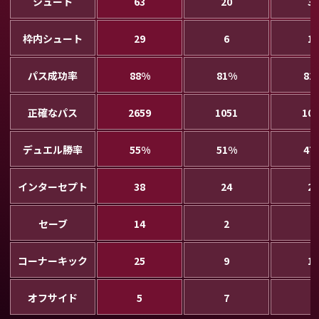
シュート
63
20
30
枠内シュート
29
6
11
パス成功率
88%
81%
81
正確なパス
2659
1051
107
デュエル勝率
55%
51%
47
インターセプト
38
24
28
セーブ
14
2
9
コーナーキック
25
9
11
オフサイド
5
7
8