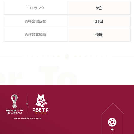
FIFAランク
5位
W杯出場回数
16回
W杯最高成績
優勝