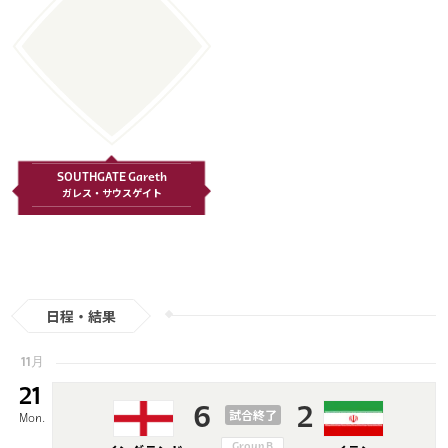
SOUTHGATE Gareth
ガレス・サウスゲイト
日程・結果
11月
21
6
2
試合終了
Mon.
Group B