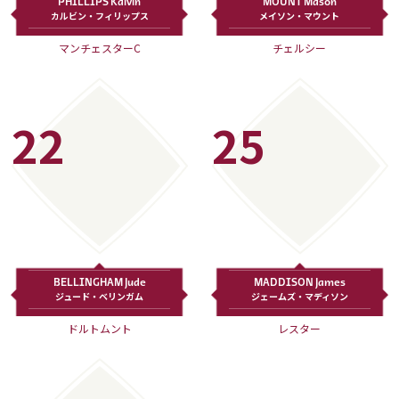
PHILLIPS Kalvin
MOUNT Mason
カルビン・フィリップス
メイソン・マウント
マンチェスターC
チェルシー
22
25
BELLINGHAM Jude
MADDISON James
ジュード・ベリンガム
ジェームズ・マディソン
ドルトムント
レスター