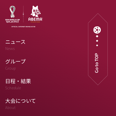
ニュース
News
Go to TOP
グループ
Group
日程・結果
Schedule
大会について
About