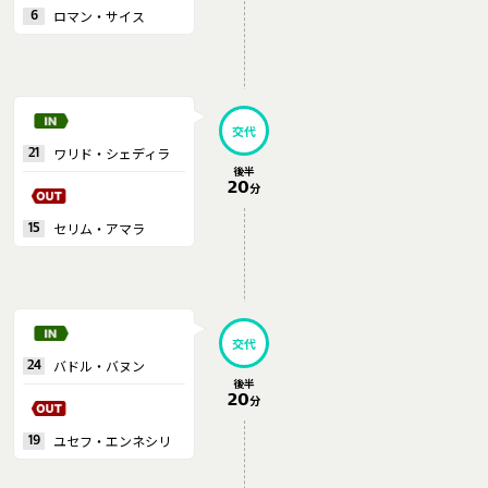
ロマン・サイス
6
交代
ワリド・シェディラ
21
後半
20
分
セリム・アマラ
15
交代
バドル・バヌン
24
後半
20
分
ユセフ・エンネシリ
19