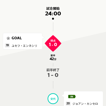
メディアアライアンス
試合開始
24:00
GOAL
得点
1
0
-
ユセフ・エンネシリ
19
前半
42
分
前半終了
1 - 0
交代
ジョアン・カンセロ
20