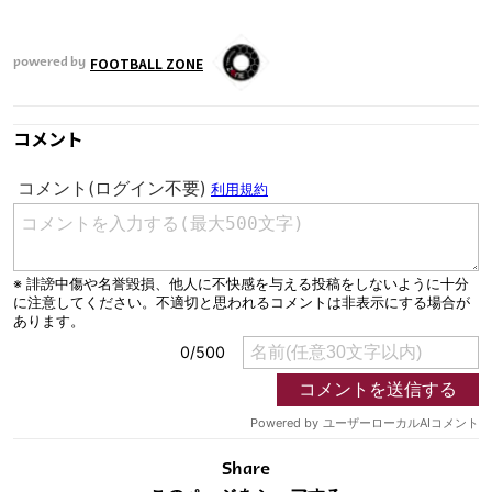
FOOTBALL ZONE
powered by
コメント
Share