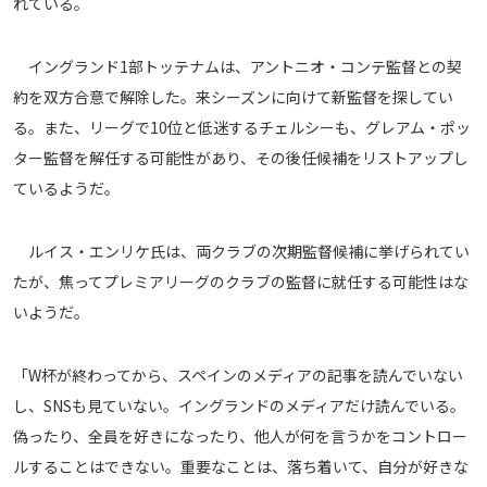
れている。
メディアアライアンス
イングランド1部トッテナムは、アントニオ・コンテ監督との契
約を双方合意で解除した。来シーズンに向けて新監督を探してい
る。また、リーグで10位と低迷するチェルシーも、グレアム・ポッ
ター監督を解任する可能性があり、その後任候補をリストアップし
ているようだ。
ルイス・エンリケ氏は、両クラブの次期監督候補に挙げられてい
たが、焦ってプレミアリーグのクラブの監督に就任する可能性はな
いようだ。
「W杯が終わってから、スペインのメディアの記事を読んでいない
し、SNSも見ていない。イングランドのメディアだけ読んでいる。
偽ったり、全員を好きになったり、他人が何を言うかをコントロー
ルすることはできない。重要なことは、落ち着いて、自分が好きな