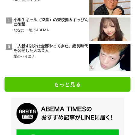
小学生ギャル（12歳）の登校姿＆すっぴん
に衝撃
ななにー 地下ABEMA
「人殺す以外は全部やってきた」総長時代
を公開した人気芸人
愛のハイエナ
もっと見る