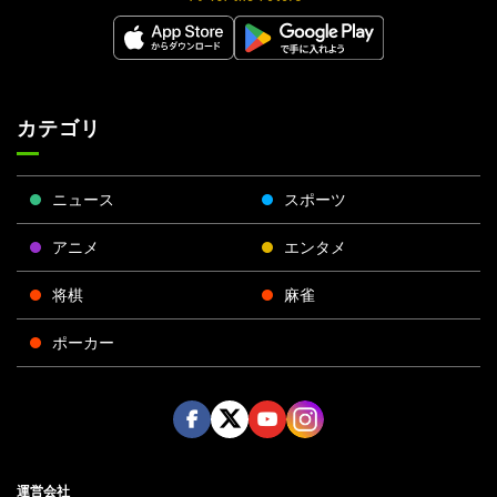
カテゴリ
ニュース
スポーツ
アニメ
エンタメ
将棋
麻雀
ポーカー
Face
Twitt
Yout
Insta
運営会社
boo
er
ube
gra