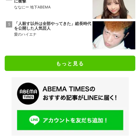
に衝撃
ななにー 地下ABEMA
「人殺す以外は全部やってきた」総長時代
を公開した人気芸人
愛のハイエナ
もっと見る