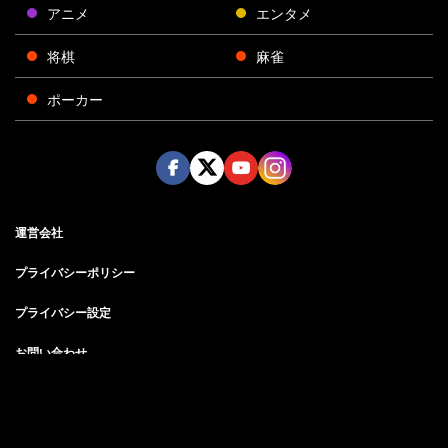
アニメ
エンタメ
将棋
麻雀
ポーカー
Face
Twitt
Yout
Insta
運営会社
boo
er
ube
gra
k
m
プライバシーポリシー
プライバシー設定
お問い合わせ
©AbemaTV, Inc.