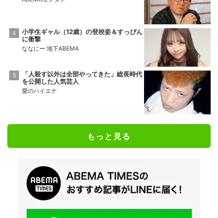
小学生ギャル（12歳）の登校姿＆すっぴん
に衝撃
ななにー 地下ABEMA
「人殺す以外は全部やってきた」総長時代
を公開した人気芸人
愛のハイエナ
もっと見る