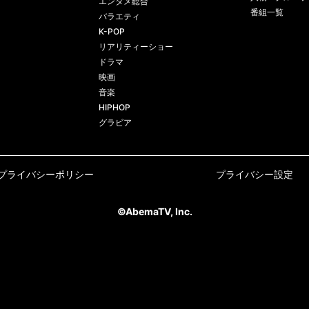
エンタメ総合
番組一覧
バラエティ
K-POP
リアリティーショー
ドラマ
映画
音楽
HIPHOP
グラビア
プライバシーポリシー
プライバシー設定
©AbemaTV, Inc.