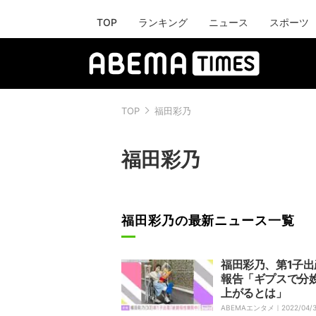
TOP
ランキング
ニュース
スポーツ
TOP
福田彩乃
福田彩乃
福田彩乃の最新ニュース一覧
福田彩乃、第1子出
報告「ギプスで分
上がるとは」
ABEMAエンタメ｜
2022/04/