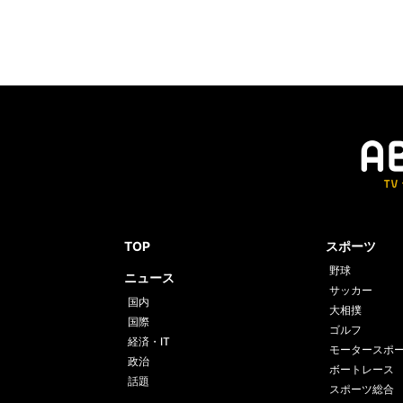
TOP
スポーツ
野球
ニュース
サッカー
国内
大相撲
国際
ゴルフ
経済・IT
モータースポ
政治
ボートレース
話題
スポーツ総合