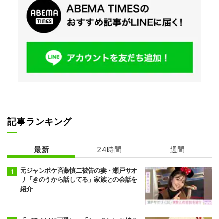
記事ランキング
最新
24時間
週間
元ジャンポケ斉藤慎二被告の妻・瀬戸サオ
リ「きのうから話してる」家族との会話を
紹介