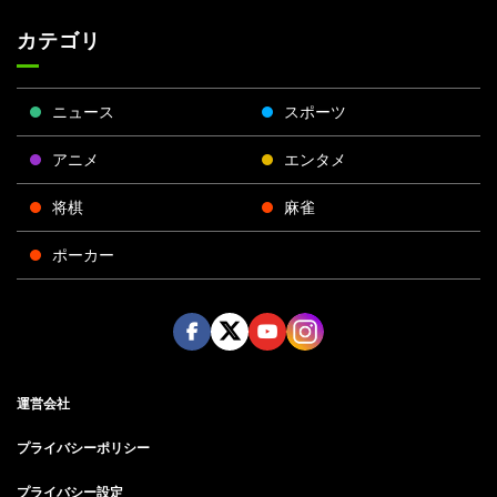
カテゴリ
ニュース
スポーツ
アニメ
エンタメ
将棋
麻雀
ポーカー
Face
Twitt
Yout
Insta
運営会社
boo
er
ube
gra
k
m
プライバシーポリシー
プライバシー設定