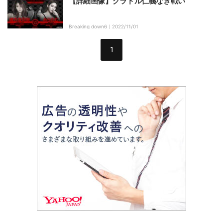
【詳細画像】グラドル仁義なき戦い
Breaking down6｜
2022/11/01
1