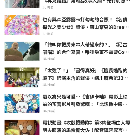
《再見菈菈》第6話故事大綱・先行劇照公
開
1小時前
也有與森亞露露卡打勾勾的合照！《名偵
探光之美少女》聲優・東山奈央的Dream
Stage觀覧報告引發「是奥祕·暗影天使
1小時前
啊」的反響
「誰叫你把房東本人帶過來的？」《尼古
喵喵》的合作寫真，唯獨房東不需要Cosp
lay引發熱議
18小時前
「太強了！」「畫得真好」《擅長逃跑的
殿下》飾演主角的聲優·結川麻希第13集
ED插畫獲高度讚賞
18小時前
還以為只是可愛…《吉伊卡哇》電影上映
前的預習影片引發驚嘆：「比想像中嚴
苛」「講的簡直全都是勞動的事」反差感
18小時前
驚呆網友
電視動畫《攻殼機動隊》第3集登場由大塚
明夫飾演的馬雷斯大佐！配音陣容感言＆