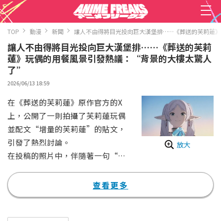
TOP
動漫
新聞
讓人不由得將目光投向巨大漢堡排……《葬送的芙莉蓮
讓人不由得將目光投向巨大漢堡排……《葬送的芙莉
蓮》玩偶的用餐風景引發熱議：“背景的大樓太驚人
了”
2026/06/13 18:59
在《葬送的芙莉蓮》原作官方的X
上，公開了一則拍攝了芙莉蓮玩偶
並配文“增量的芙莉蓮”的貼文，
引發了熱烈討論。
放大
在投稿的照片中，伴隨著一句“增
量的芙莉蓮”，畫面裡拍下了坐在
放有巨大漢堡排的餐盤前的芙莉蓮
查看更多
（CV：種崎敦美）玩偶。這讓人
聯想到作品中為了慰勞戰士而款待