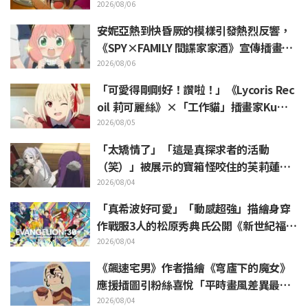
結尾插畫公開
2026/08/06
安妮亞熱到快昏厥的模樣引發熱烈反響，
《SPY×FAMILY 間諜家家酒》宣傳插畫
「安妮亞、融化掉了」
2026/08/06
「可愛得剛剛好！讚啦！」《Lycoris Rec
oil 莉可麗絲》×「工作貓」插畫家Kuma
mine合作消息公開 引發「讚啦！」熱烈
2026/08/05
迴響
「太矯情了」「這是真探求者的活動
（笑）」被展示的寶箱怪咬住的芙莉蓮玩
偶引來大量吐槽《葬送的芙莉蓮》
2026/08/04
「真希波好可愛」「動感超強」描繪身穿
作戰服3人的松原秀典氏公開《新世紀福音
戰士》美麗手繪插圖引發反響
2026/08/04
《飆速宅男》作者描繪《穹廬下的魔女》
應援插圖引粉絲喜悅「平時畫風差異最大
的人畫出來就是這樣」
2026/08/04