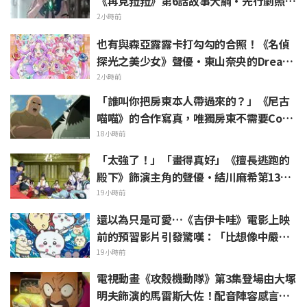
《再見菈菈》第6話故事大綱・先行劇照公
開
2小時前
也有與森亞露露卡打勾勾的合照！《名偵
探光之美少女》聲優・東山奈央的Dream
Stage觀覧報告引發「是奥祕·暗影天使
2小時前
啊」的反響
「誰叫你把房東本人帶過來的？」《尼古
喵喵》的合作寫真，唯獨房東不需要Cosp
lay引發熱議
18小時前
「太強了！」「畫得真好」《擅長逃跑的
殿下》飾演主角的聲優·結川麻希第13集
ED插畫獲高度讚賞
19小時前
還以為只是可愛…《吉伊卡哇》電影上映
前的預習影片引發驚嘆：「比想像中嚴
苛」「講的簡直全都是勞動的事」反差感
19小時前
驚呆網友
電視動畫《攻殼機動隊》第3集登場由大塚
明夫飾演的馬雷斯大佐！配音陣容感言＆