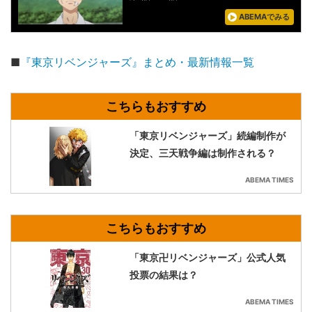
ABEMAでみる
■
『東京リベンジャーズ』まとめ・最新情報一覧
「東京リベンジャーズ」続編制作が
決定、三天戦争編は制作される？
ABEMA TIMES
「東京卍リベンジャーズ」公式人気
投票の結果は？
ABEMA TIMES