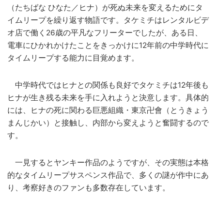
（たちばな ひなた／ヒナ）が死ぬ未来を変えるためにタ
イムリープを繰り返す物語です。タケミチはレンタルビデ
オ店で働く26歳の平凡なフリーターでしたが、ある日、
電車にひかれかけたことをきっかけに12年前の中学時代に
タイムリープする能力に目覚めます。
中学時代ではヒナとの関係も良好でタケミチは12年後も
ヒナが生き残る未来を手に入れようと決意します。具体的
には、ヒナの死に関わる巨悪組織・東京卍會（とうきょう
まんじかい）と接触し、内部から変えようと奮闘するので
す。
一見するとヤンキー作品のようですが、その実態は本格
的なタイムリープサスペンス作品で、多くの謎が作中にあ
り、考察好きのファンも多数存在しています。