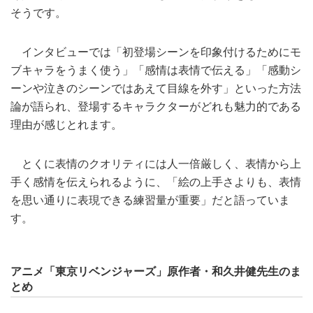
そうです。
インタビューでは「初登場シーンを印象付けるためにモ
ブキャラをうまく使う」「感情は表情で伝える」「感動シ
ーンや泣きのシーンではあえて目線を外す」といった方法
論が語られ、登場するキャラクターがどれも魅力的である
理由が感じとれます。
とくに表情のクオリティには人一倍厳しく、表情から上
手く感情を伝えられるように、「絵の上手さよりも、表情
を思い通りに表現できる練習量が重要」だと語っていま
す。
アニメ「東京リベンジャーズ」原作者・和久井健先生のま
とめ