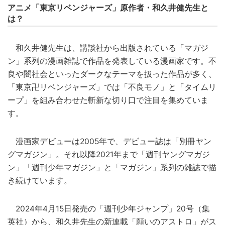
アニメ「東京リベンジャーズ」原作者・和久井健先生と
は？
和久井健先生は、講談社から出版されている「マガジ
ン」系列の漫画雑誌で作品を発表している漫画家です。不
良や闇社会といったダークなテーマを扱った作品が多く、
「東京卍リベンジャーズ」では「不良モノ」と「タイムリ
ープ」を組み合わせた斬新な切り口で注目を集めていま
す。
漫画家デビューは2005年で、デビュー誌は「別冊ヤン
グマガジン」。それ以降2021年まで「週刊ヤングマガジ
ン」「週刊少年マガジン」と「マガジン」系列の雑誌で描
き続けています。
2024年4月15日発売の「週刊少年ジャンプ」20号（集
英社）から、和久井先生の新連載「願いのアストロ」がス