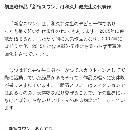
初連載作品「新宿スワン」は和久井健先生の代表作
「新宿スワン」は、和久井先生のデビュー作であり、も
っとも長く続いた代表作の1つでもあります。2005年に連
載が始まると、またたく間に人気作品となり、2007年に
はドラマ化、2015年には連載終了後にも関わらず実写映
画化もされています。
じつは和久井先生自身が、かつてスカウトマンとして実
際に活動していた経歴があるそうで、作品の端々に実体験
が盛り込まれています。「新宿スワン」はフィクションで
はあるものの、実体験を織り交ぜることで、その世界にい
なければ分からないリアリティのある物語に仕上がってい
ます。
「新宿スワン」あらすじ