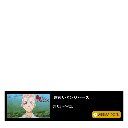
東京リベンジャーズ
第1話～24話
ABEMAでみる