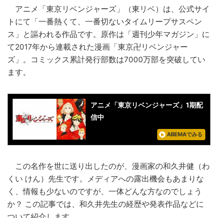
アニメ「東京リベンジャーズ」（東リベ）は、公式サイ
トにて「一番熱くて、一番切ないタイムリープサスペン
ス」と謳われる作品です。原作は「週刊少年マガジン」に
て2017年から連載された漫画「東京卍リベンジャー
ズ」。コミックス累計発行部数は7000万部を突破してい
ます。
アニメ「東京リベンジャーズ」1期配
信中
ABEMAでみる
この名作を世に送り出したのが、漫画家の和久井健（わ
くい けん）先生です。メディアへの露出機会もあまりな
く、情報も少ないのですが、一体どんな方なのでしょう
か？ この記事では、和久井先生の経歴や発表作品などに
ついて紹介します。