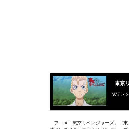
東京
第1話～2
アニメ「東京リベンジャーズ」（東