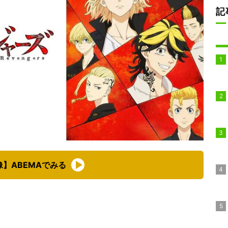
記
像】ABEMAでみる