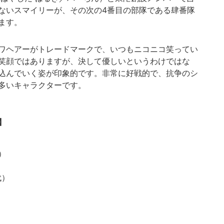
ないスマイリーが、その次の4番目の部隊である肆番隊
ます。
ワヘアーがトレードマークで、いつもニコニコ笑ってい
笑顔ではありますが、決して優しいというわけではな
込んでいく姿が印象的です。非常に好戦的で、抗争のシ
多いキャラクターです。
】
）
代）