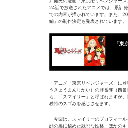
井健氏の漫画「東京卍リベンジャーズ」
24話で放送されたアニメでは、累計発
での内容が描かれています。また、20
編」の制作決定も発表されています。
「東
アニメ「東京リベンジャーズ」に登場
うきょうまんじかい）の肆番隊（四番
ら、「スマイリー」と呼ばれますが、
独特のスゴみを感じさせます。
今回は、スマイリーのプロフィール
顔の裏に秘めた残忍な性格、ほかのキ