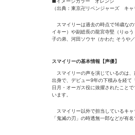
■イメージカラー オレンジ
（出典：東京卍リベンジャーズ キャ
スマイリーは過去の時点で16歳なの
イキー）や副総長の龍宮寺堅（りゅう
子の弟、河田ソウヤ（かわた そうや
スマイリーの基本情報【声優】
スマイリーの声を演じているのは、声
出身で、デビュー9年の下積みを経て
日月・オーガス役に抜擢されたことで
います。
スマイリー以外で担当しているキャ
「鬼滅の刃」の時透無一郎などが有名