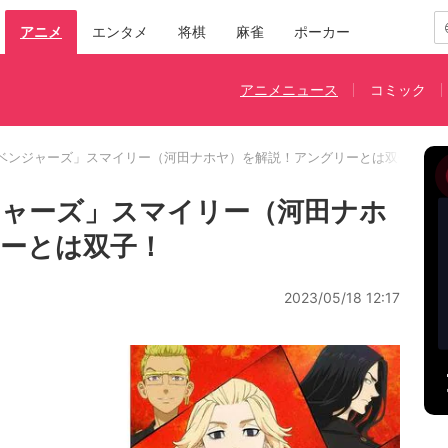
アニメ
エンタメ
将棋
麻雀
ポーカー
アニメニュース
コミック
ベンジャーズ」スマイリー（河田ナホヤ）を解説！アングリーとは双子！
ジャーズ」スマイリー（河田ナホ
ーとは双子！
2023/05/18 12:17