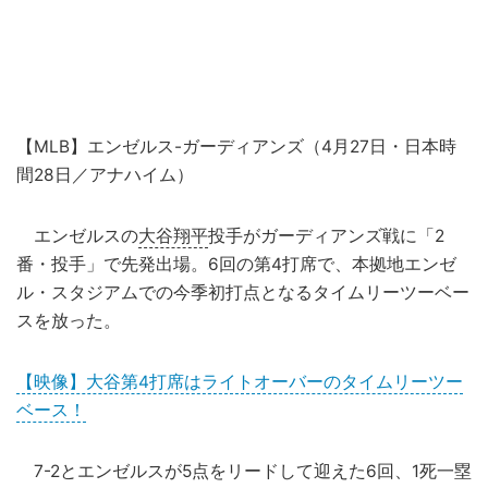
【MLB】エンゼルス-ガーディアンズ（4月27日・日本時
間28日／アナハイム）
エンゼルスの
大谷翔平
投手がガーディアンズ戦に「2
番・投手」で先発出場。6回の第4打席で、本拠地エンゼ
ル・スタジアムでの今季初打点となるタイムリーツーベー
スを放った。
【映像】大谷第4打席はライトオーバーのタイムリーツー
ベース！
7-2とエンゼルスが5点をリードして迎えた6回、1死一塁