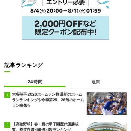
記事ランキング
24時間
週間
大谷翔平 2026ホームラン数 最新のホーム
ランランキングや今季第25、26号のホーム
ラン映像も
【高校野球】春・夏の甲子園歴代優勝校一
覧、都道府県別優勝回数ランキング