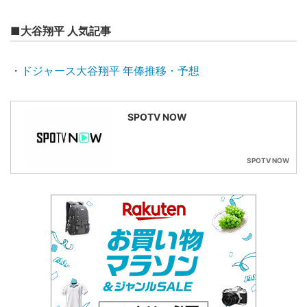
■大谷翔平 人気記事
・
ドジャース大谷翔平 年俸推移・予想
SPOTV NOW
SPOTV NOW