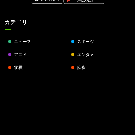
カテゴリ
ニュース
スポーツ
アニメ
エンタメ
将棋
麻雀
ポーカー
Face
Twitt
Yout
Insta
運営会社
boo
er
ube
gra
k
m
プライバシーポリシー