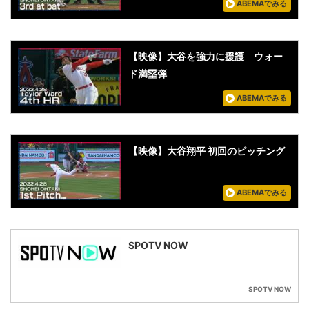
ABEMAでみる
【映像】大谷を強力に援護 ウォー
ド満塁弾
ABEMAでみる
【映像】大谷翔平 初回のピッチング
ABEMAでみる
SPOTV NOW
SPOTV NOW