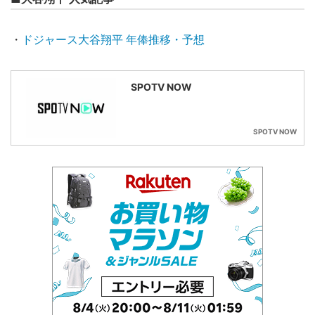
・
ドジャース大谷翔平 年俸推移・予想
SPOTV NOW
SPOTV NOW