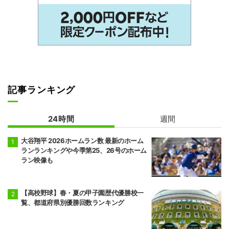
記事ランキング
24時間
週間
大谷翔平 2026ホームラン数 最新のホーム
ランランキングや今季第25、26号のホーム
ラン映像も
【高校野球】春・夏の甲子園歴代優勝校一
覧、都道府県別優勝回数ランキング