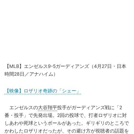
【MLB】エンゼルス9-5ガーディアンズ（4月27日・日本
時間28日／アナハイム）
【映像】ロザリオ奇跡の「シェー」
エンゼルスの
大谷翔平
投手がガーディアンズ戦に「2
番・投手」で先発出場。2回の投球で、打者ロザリオに対
しあわや死球というボールがあった。ギリギリのところで
かわしたロザリオだったが、その避け方が視聴者の話題を