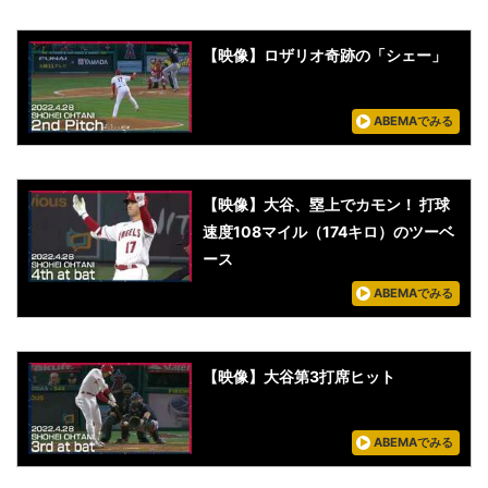
【映像】ロザリオ奇跡の「シェー」
ABEMAでみる
【映像】大谷、塁上でカモン！ 打球
速度108マイル（174キロ）のツーベ
ース
ABEMAでみる
【映像】大谷第3打席ヒット
ABEMAでみる