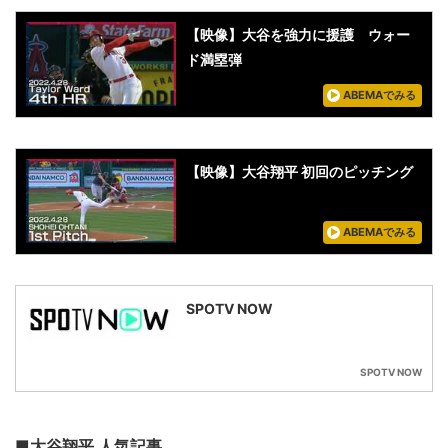
【映像】大谷を強力に援護 ウォー
ド満塁弾
ABEMAでみる
【映像】大谷翔平 初回のピッチング
ABEMAでみる
SPOTV NOW
SPOTV NOW
■大谷翔平 人気記事