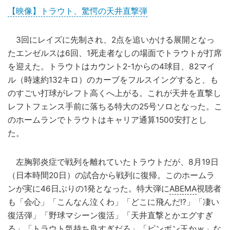
【映像】トラウト、驚愕の天井直撃弾
3回にレイズに先制され、2点を追いかける展開となっ
たエンゼルスは6回、1死走者なしの場面でトラウトが打席
を迎えた。トラウトはカウント2-1からの4球目、82マイ
ル（時速約132キロ）のカーブをフルスイングすると、も
のすごい打球がレフト高くへ上がる。これが天井を直撃し
レフトフェンス手前に落ちる特大の25号ソロとなった。こ
のホームランでトラウトはキャリア通算1500安打とし
た。
左胸郭炎症で戦列を離れていたトラウトだが、8月19日
（日本時間20日）の試合から戦列に復帰。このホームラ
ンが実に46日ぶりの1発となった。特大弾に
ABEMA
視聴者
も「会心」「こんなん泣くわ」「どこに飛んだ!?」「凄い
復活弾」「野球マシーン復活」「天井直撃とかエグすぎ
る」「トラウト気持ち良すぎだろ」「ピンポン玉かｗ」な