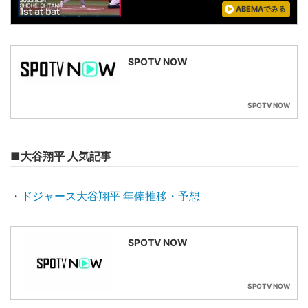
ABEMAでみる
SPOTV NOW
SPOTV NOW
■大谷翔平 人気記事
・
ドジャース大谷翔平 年俸推移・予想
SPOTV NOW
SPOTV NOW