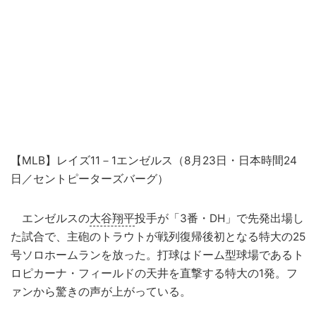
【MLB】レイズ11－1エンゼルス（8月23日・日本時間24
日／セントピーターズバーグ）
エンゼルスの
大谷翔平
投手が「3番・DH」で先発出場し
た試合で、主砲のトラウトが戦列復帰後初となる特大の25
号ソロホームランを放った。打球はドーム型球場であるト
ロピカーナ・フィールドの天井を直撃する特大の1発。フ
ァンから驚きの声が上がっている。