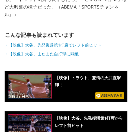
ど大興奮の様子だった。（ABEMA『SPORTSチャンネ
ル』）
こんな記事も読まれています
【映像】大谷、先発復帰第1打席でレフト前ヒット
【映像】大谷、またまた自打球に悶絶
【映像】トラウト、驚愕の天井直撃
弾！
ABEMAでみる
【映像】大谷、先発復帰第1打席から
レフト前ヒット