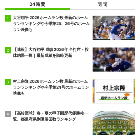
24時間
週間
大谷翔平 2026ホームラン数 最新のホーム
ランランキングや今季第25、26号のホーム
ラン映像も
【速報】大谷翔平 成績 2026年 全打席・投
球結果一覧｜最新成績を随時更新
村上宗隆 2026ホームラン数 最新のホーム
ランランキングや今季第24号のホームラン
映像も
【高校野球】春・夏の甲子園歴代優勝校一
覧、都道府県別優勝回数ランキング