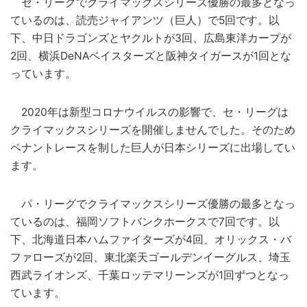
セ・リーグでクライマックスシリーズ優勝の最多となっ
ているのは、読売ジャイアンツ（巨人）で5回です。以
下、中日ドラゴンズとヤクルトが3回、広島東洋カープが
2回、横浜DeNAベイスターズと阪神タイガースが1回とな
っています。
2020年は新型コロナウイルスの影響で、セ・リーグは
クライマックスシリーズを開催しませんでした。そのため
ペナントレースを制した巨人が日本シリーズに出場してい
ます。
パ・リーグでクライマックスシリーズ優勝の最多となっ
ているのは、福岡ソフトバンクホークスで7回です。以
下、北海道日本ハムファイターズが4回、オリックス・バ
ファローズが2回、東北楽天ゴールデンイーグルス、埼玉
西武ライオンズ、千葉ロッテマリーンズが1回ずつとなっ
ています。