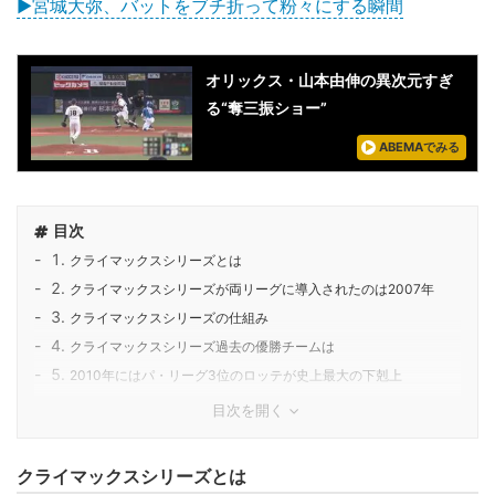
▶宮城大弥、バットをブチ折って粉々にする瞬間
オリックス・山本由伸の異次元すぎ
る“奪三振ショー”
ABEMAでみる
目次
クライマックスシリーズとは
クライマックスシリーズが両リーグに導入されたのは2007年
クライマックスシリーズの仕組み
クライマックスシリーズ過去の優勝チームは
2010年にはパ・リーグ3位のロッテが史上最大の下剋上
目次を開く
クライマックスシリーズとは