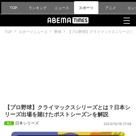
TOP
ランキング
ニュース
スポーツ
アニメ
エン
TOP
スポーツニュース
野球
【プロ野球】クライマックスシリーズと
【プロ野球】クライマックスシリーズとは？日本シ
リーズ出場を賭けたポストシーズンを解説
日本シリーズ
2023/10/19 21:56