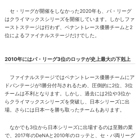
セ・リーグが開催をしなかった2020年も、パ・リーグ
はクライマックスシリーズを開催しています。しかしファ
ーストステージは行わず、ペナントレース優勝チームと2
位によるファイナルステージだけでした。
2010年にはパ・リーグ3位のロッテが史上最大の下剋上
ファイナルステージではペナントレース優勝チームにア
ドバンテージが1勝分付与されるため、圧倒的に2位、3位
チームは不利となります。しかし、過去には2位や3位か
らクライマックスシリーズを突破し、日本シリーズに出
場。さらには日本一を勝ち取ったチームもあります。
なかでも3位から日本シリーズに出場するのは至難の業
で、2017年のDeNAと2010年のロッテと、セ・パ両リーグ