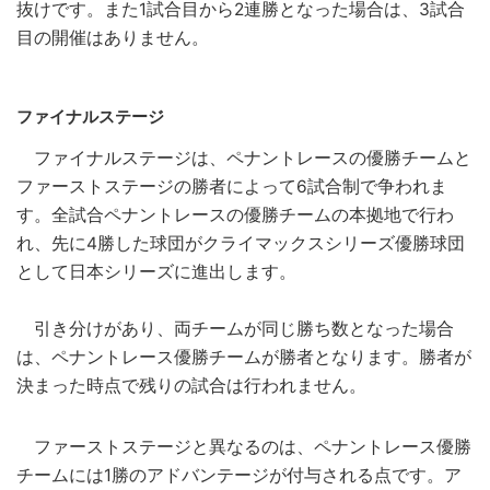
抜けです。また1試合目から2連勝となった場合は、3試合
目の開催はありません。
ファイナルステージ
ファイナルステージは、ペナントレースの優勝チームと
ファーストステージの勝者によって6試合制で争われま
す。全試合ペナントレースの優勝チームの本拠地で行わ
れ、先に4勝した球団がクライマックスシリーズ優勝球団
として日本シリーズに進出します。
引き分けがあり、両チームが同じ勝ち数となった場合
は、ペナントレース優勝チームが勝者となります。勝者が
決まった時点で残りの試合は行われません。
ファーストステージと異なるのは、ペナントレース優勝
チームには1勝のアドバンテージが付与される点です。ア