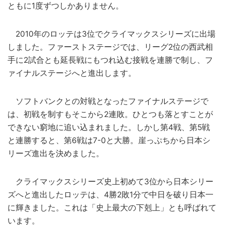
ともに1度ずつしかありません。
2010年のロッテは3位でクライマックスシリーズに出場
しました。ファーストステージでは、リーグ2位の西武相
手に2試合とも延長戦にもつれ込む接戦を連勝で制し、フ
ァイナルステージへと進出します。
ソフトバンクとの対戦となったファイナルステージで
は、初戦を制すもそこから2連敗。ひとつも落とすことが
できない窮地に追い込まれました。しかし第4戦、第5戦
と連勝すると、第6戦は7-0と大勝。崖っぷちから日本シ
リーズ進出を決めました。
クライマックスシリーズ史上初めて3位から日本シリー
ズへと進出したロッテは、4勝2敗1分で中日を破り日本一
に輝きました。これは「史上最大の下剋上」とも呼ばれて
います。