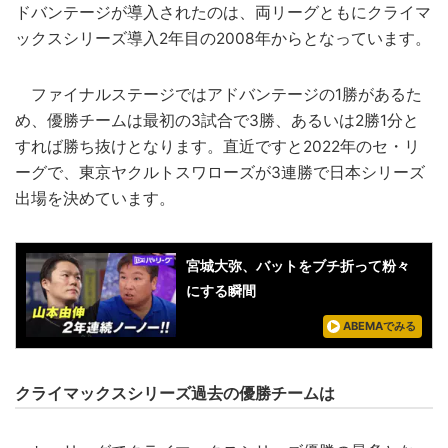
ドバンテージが導入されたのは、両リーグともにクライマ
ックスシリーズ導入2年目の2008年からとなっています。
ファイナルステージではアドバンテージの1勝があるた
め、優勝チームは最初の3試合で3勝、あるいは2勝1分と
すれば勝ち抜けとなります。直近ですと2022年のセ・リ
ーグで、東京ヤクルトスワローズが3連勝で日本シリーズ
出場を決めています。
宮城大弥、バットをブチ折って粉々
にする瞬間
ABEMAでみる
クライマックスシリーズ過去の優勝チームは