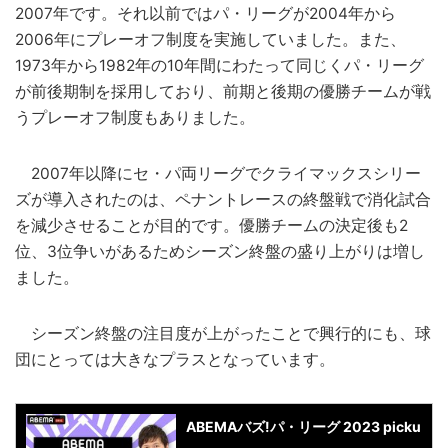
2007年です。それ以前ではパ・リーグが2004年から
2006年にプレーオフ制度を実施していました。また、
1973年から1982年の10年間にわたって同じくパ・リーグ
が前後期制を採用しており、前期と後期の優勝チームが戦
うプレーオフ制度もありました。
2007年以降にセ・パ両リーグでクライマックスシリー
ズが導入されたのは、ペナントレースの終盤戦で消化試合
を減少させることが目的です。優勝チームの決定後も2
位、3位争いがあるためシーズン終盤の盛り上がりは増し
ました。
シーズン終盤の注目度が上がったことで興行的にも、球
団にとっては大きなプラスとなっています。
ABEMAバズ!パ・リーグ 2023 picku