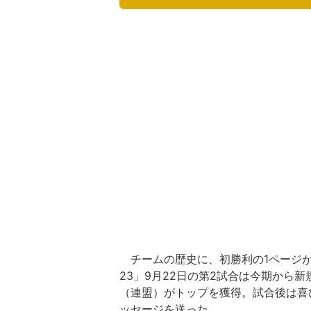
チームの歴史に、初勝利の1ページ
23」9月22日の第2試合は今期から新規
（連盟）がトップを獲得。試合後は喜
ッセージを送った。