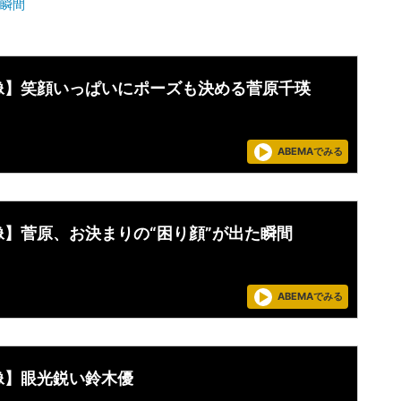
た瞬間
像】笑顔いっぱいにポーズも決める菅原千瑛
ABEMAでみる
像】菅原、お決まりの“困り顔”が出た瞬間
ABEMAでみる
像】眼光鋭い鈴木優