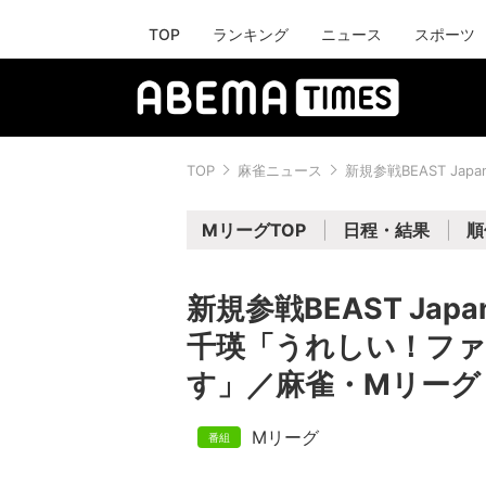
TOP
ランキング
ニュース
スポーツ
TOP
麻雀ニュース
新規参戦BEAST J
MリーグTOP
日程・結果
順
新規参戦BEAST Ja
千瑛「うれしい！フ
す」／麻雀・Mリーグ
Mリーグ