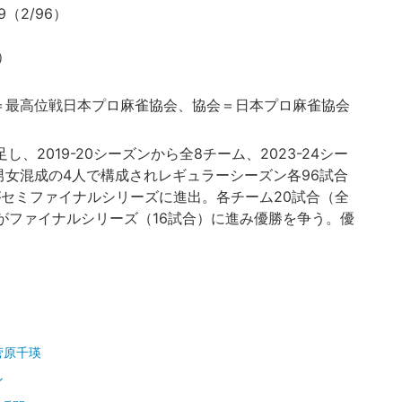
（2/96）
）
＝最高位戦日本プロ麻雀協会、協会＝日本プロ麻雀協会
し、2019-20シーズンから全8チーム、2023-24シー
男女混成の4人で構成されレギュラーシーズン各96試合
がセミファイナルシリーズに進出。各チーム20試合（全
がファイナルシリーズ（16試合）に進み優勝を争う。優
菅原千瑛
ン