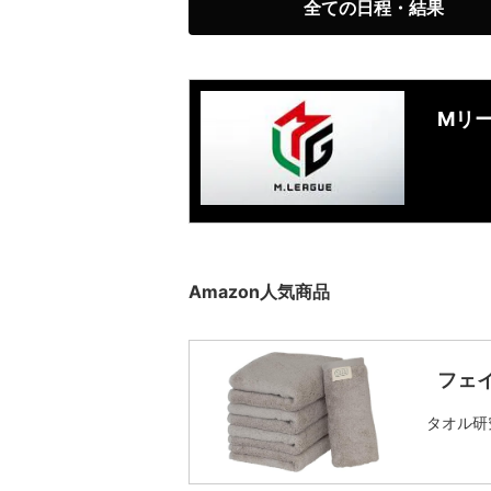
全ての日程・結果
Mリ
Amazon人気商品
フェ
タオル研