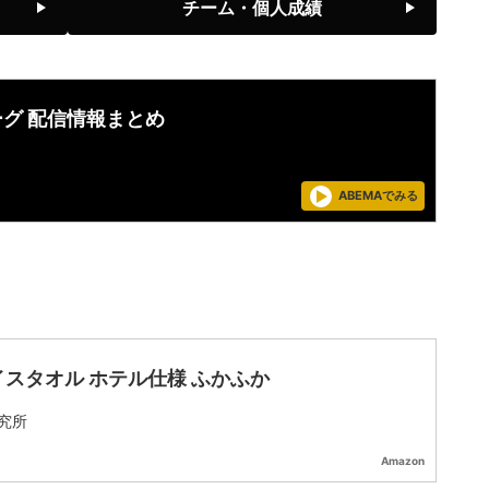
チーム・個人成績
ーグ 配信情報まとめ
ABEMAでみる
イスタオル ホテル仕様 ふかふか
究所
Amazon