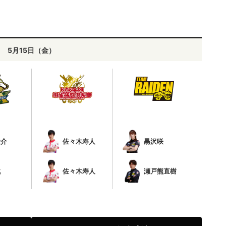
5月15日（金）
大介
佐々木寿人
黒沢咲
戟
佐々木寿人
瀬戸熊直樹