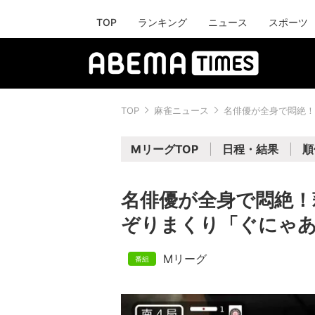
TOP
ランキング
ニュース
スポーツ
TOP
麻雀ニュース
名俳優が全身で悶絶！
MリーグTOP
日程・結果
順
名俳優が全身で悶絶！
ぞりまくり「ぐにゃあ
Mリーグ