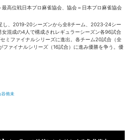
＝最高位戦日本プロ麻雀協会、協会＝日本プロ麻雀協会
し、2019-20シーズンから全8チーム、2023-24シー
男女混成の4人で構成されレギュラーシーズン各96試合
がセミファイナルシリーズに進出。各チーム20試合（全
がファイナルシリーズ（16試合）に進み優勝を争う。優
魚谷侑未