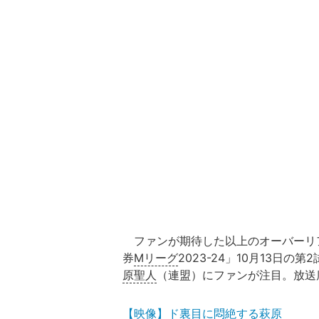
ファンが期待した以上のオーバーリ
券
Mリーグ
2023-24」10月13日
原聖人
（連盟）にファンが注目。放送
【映像】ド裏目に悶絶する萩原