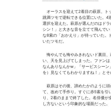
オーラスを迎えて2着目の萩原、ト
跳満ツモで逆転できる位置にいた。4
選択を迎えた。萩原が選んだのはドラ
シン！」と大きな音を立てて飛んでい
な8索の「おかえり」が待っていた。
いたツモだ。
悔やんでも悔やみきれないド裏目、
い、天を見上げてしまった。ファンは
なんありなんかw」「サービスシーン
を）見なくてもわかりますね！」とそ
萩原はその後、諦めたかのように頭
て、改めて手作り。すぐに赤5索を引
り、2着のままで終了した。名俳優が
し方ないという印象的な場面だった。