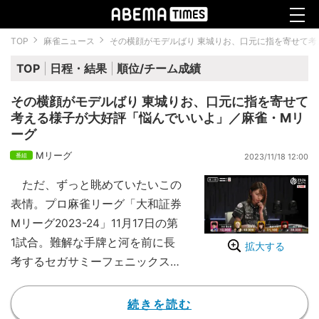
TOP
麻雀ニュース
その横顔がモデルばり 東城りお、口元に指を寄せて
TOP
日程・結果
順位/チーム成績
その横顔がモデルばり 東城りお、口元に指を寄せて
考える様子が大好評「悩んでいいよ」／麻雀・Mリ
ーグ
Mリーグ
2023/11/18 12:00
ただ、ずっと眺めていたいこの
表情。プロ麻雀リーグ「大和証券
Mリーグ2023-24」11月17日の第
1試合。難解な手牌と河を前に長
拡大する
考するセガサミーフェニックス・
東城りお（連盟）の横顔にファン
が着目。モデルばりの美しさに、
続きを読む