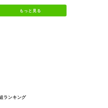
況驚き
もっと見る
組ランキング