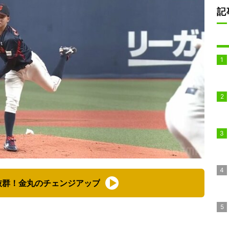
記
抜群！金丸のチェンジアップ