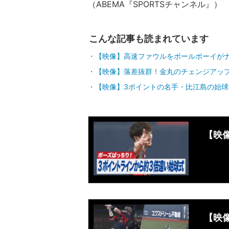
（ABEMA『SPORTSチャンネル』）
こんな記事も読まれています
【映像】高速ファウルをボールボーイが
【映像】落差抜群！金丸のチェンジアッ
【映像】3ポイントの名手・比江島の始
【映
【映