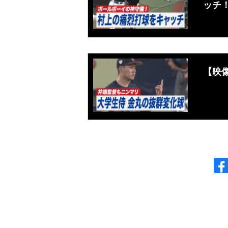
ッチ
【映