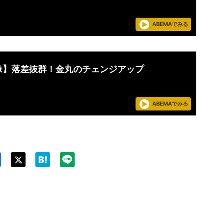
！
ABEMAでみる
像】落差抜群！金丸のチェンジアップ
ABEMAでみる
Twit
ter