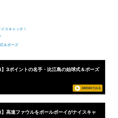
ナイスキャッチ！
プ
球式＆ポーズ
像】3ポイントの名手・比江島の始球式＆ポーズ
ABEMAでみる
像】高速ファウルをボールボーイがナイスキャ