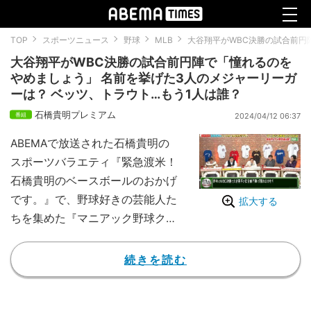
TOP
スポーツニュース
野球
MLB
大谷翔平がWBC決勝の試合前円
大谷翔平がWBC決勝の試合前円陣で「憧れるのを
やめましょう」 名前を挙げた3人のメジャーリーガ
ーは？ ベッツ、トラウト…もう1人は誰？
石橋貴明プレミアム
2024/04/12 06:37
ABEMAで放送された石橋貴明の
スポーツバラエティ『緊急渡米！
石橋貴明のベースボールのおかげ
です。』で、野球好きの芸能人た
拡大する
ちを集めた『マニアック野球クイ
ズ大会』を開催。
【映像】あわや一触即発！野球ク
続きを読む
イズ対決
その際に、ロサンゼルス・ドジャ