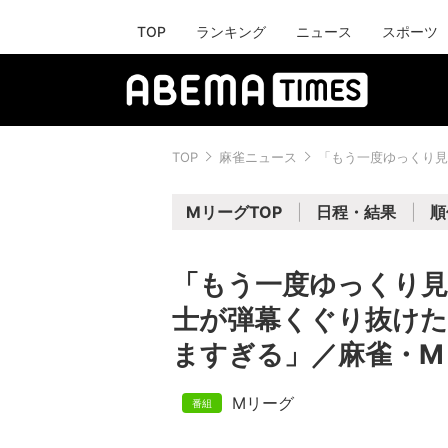
TOP
ランキング
ニュース
スポーツ
TOP
麻雀ニュース
「もう一度ゆっくり見
MリーグTOP
日程・結果
順
「もう一度ゆっくり見
士が弾幕くぐり抜けた
ますぎる」／麻雀・M
Mリーグ