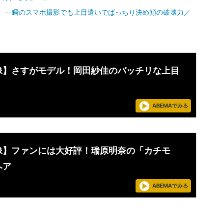
士、一瞬のスマホ撮影でも上目遣いでばっちり決め顔の破壊力／
像】さすがモデル！岡田紗佳のバッチリな上目
ABEMAでみる
像】ファンには大好評！瑞原明奈の「カチモ
ヘア
ABEMAでみる