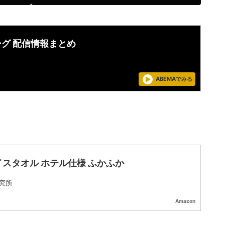
ーグ 配信情報まとめ
ABEMAでみる
イスタオル ホテル仕様 ふかふか
究所
Amazon