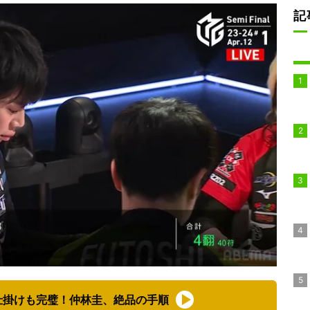
記
仕掛けも完璧！仲林圭、絶品の手順