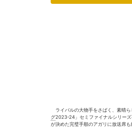
ライバルの大物手をさばく、素晴ら
グ
2023-24」セミファイナルシリーズ4
が決めた完璧手順のアガリに放送席も