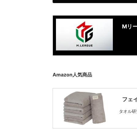
Mリ
Amazon人気商品
フェ
タオル研