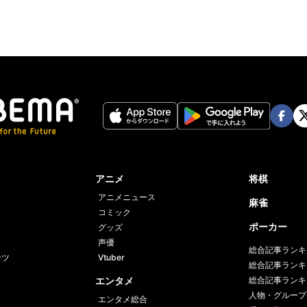
Face
Twi
book
er
アニメ
将棋
アニメニュース
麻雀
コミック
ポーカー
グッズ
声優
総合記事ランキ
ーツ
Vtuber
総合記事ランキ
エンタメ
総合記事ランキ
人物・グループ
エンタメ総合