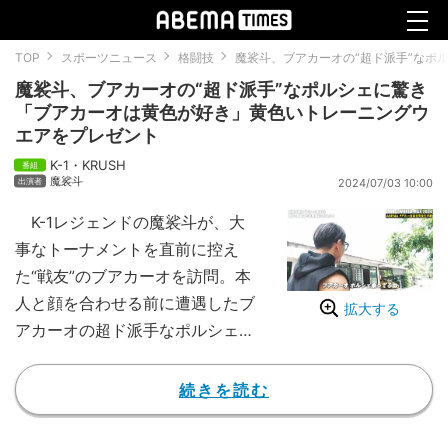
TOP
スポーツニュース
格闘技
魔裟斗、ブアカーオの“超ド派手”なポ
魔裟斗、ブアカーオの“超ド派手”なポルシェに驚き
「ブアカーオは黄色が好き」黄色いトレーニングウ
エアをプレゼント
K-1・KRUSH
魔裟斗
2024/07/03 10:00
K-1レジェンドの魔裟斗が、大
事なトーナメントを直前に控え
た“戦友”のブアカーオを訪問。本
人と顔を合わせる前に遭遇したブ
拡大する
アカーオの超ド派手なポルシェに
驚きの様子を浮かべた。
【映像】ブアカーオの“超ド派
続きを読む
手”なポルシェ
7月7日（日）、東京・国立