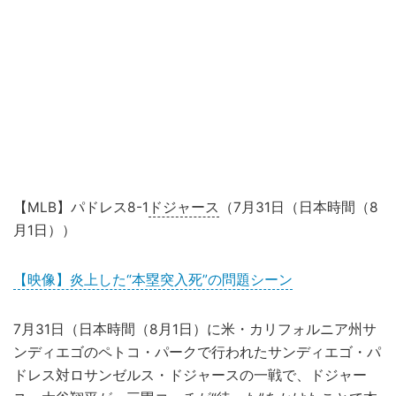
【MLB】パドレス8-1
ドジャース
（7月31日（日本時間（8
月1日））
【映像】炎上した“本塁突入死”の問題シーン
7月31日（日本時間（8月1日）に米・カリフォルニア州サ
ンディエゴのペトコ・パークで行われたサンディエゴ・パ
ドレス対ロサンゼルス・ドジャースの一戦で、ドジャー