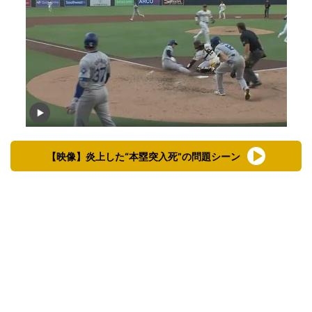
【映像】炎上した“本塁突入死”の問題シーン