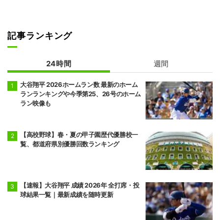
記事ランキング
24時間
週間
大谷翔平 2026ホームラン数 最新のホーム
ランランキングや今季第25、26号のホーム
ラン映像も
【高校野球】春・夏の甲子園歴代優勝校一
覧、都道府県別優勝回数ランキング
【速報】大谷翔平 成績 2026年 全打席・投
球結果一覧｜最新成績を随時更新