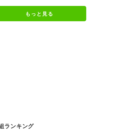
の特別衣装ビジュアルに絶賛の声
もっと見る
組ランキング