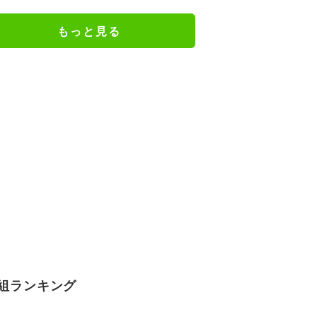
移予想も
もっと見る
組ランキング