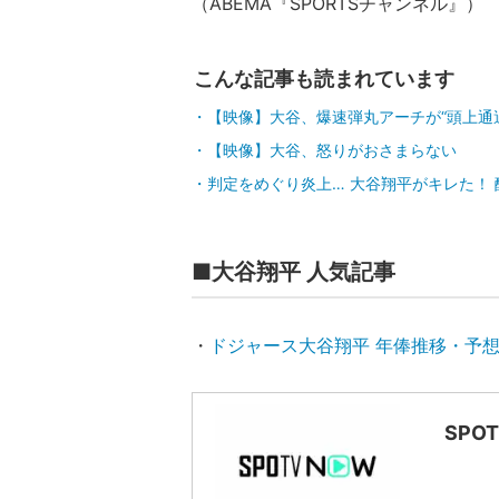
（ABEMA『SPORTSチャンネル』）
こんな記事も読まれています
【映像】大谷、爆速弾丸アーチが“頭上通
【映像】大谷、怒りがおさまらない
判定をめぐり炎上… 大谷翔平がキレた！ 
■大谷翔平 人気記事
・
ドジャース大谷翔平 年俸推移・予
SPO