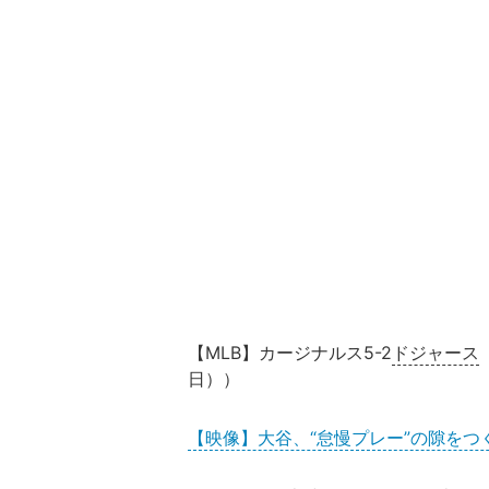
【MLB】カージナルス5-2
ドジャース
日）
【映像】大谷、“怠慢プレー”の隙をつ