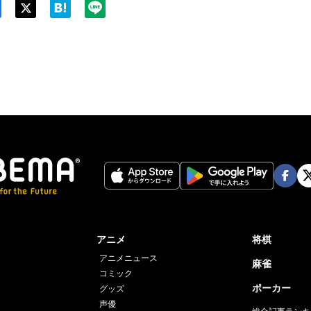
Twit
ter
Face
Twi
book
er
アニメ
将棋
アニメニュース
麻雀
コミック
ポーカー
グッズ
声優