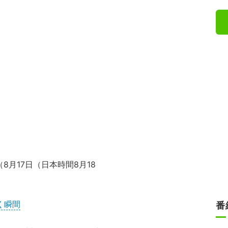
（8月17日（日本時間8月18
）
く瞬間
番