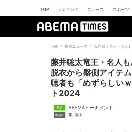
TOP
ランキング
ニュース
スポーツ
TOP
将棋ニュース
藤井聡太竜王・名人も
藤井聡太竜王・名人も
脱衣から盤側アイテム
聴者も「めずらしいｗ
ト2024
ABEMAトーナメント
藤井聡太