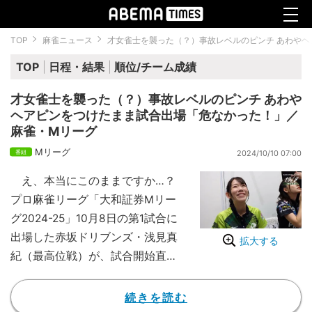
TOP
麻雀ニュース
才女雀士を襲った（？）事故レベルのピンチ あわや
TOP
日程・結果
順位/チーム成績
才女雀士を襲った（？）事故レベルのピンチ あわや
ヘアピンをつけたまま試合出場「危なかった！」／
麻雀・Mリーグ
Mリーグ
2024/10/10 07:00
え、本当にこのままですか…？
プロ麻雀リーグ「大和証券Mリー
グ2024-25」10月8日の第1試合に
出場した赤坂ドリブンズ・浅見真
拡大する
紀（最高位戦）が、試合開始直前
まで前髪をまとめるためのヘアピ
ンをつけたまま、スタジオ内をう
続きを読む