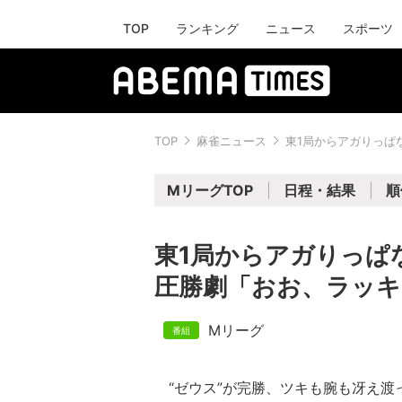
TOP
ランキング
ニュース
スポーツ
TOP
麻雀ニュース
東1局からアガりっぱ
MリーグTOP
日程・結果
順
東1局からアガりっぱ
圧勝劇「おお、ラッキ
Mリーグ
“ゼウス”が完勝、ツキも腕も冴え渡