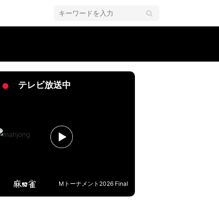
グ
テレビ放送中
Mトーナメント2026 Final