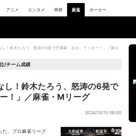
アニメ
エンタメ
将棋
麻雀
ポーカー
なし！鈴木たろう、怒涛の6発で圧勝劇「おお、ラッキー！」／麻雀・Mリー
位/チーム成績
なし！鈴木たろう、怒涛の6発で
ー！」／麻雀・Mリーグ
2024/10/15 08:00
った。プロ麻雀リーグ