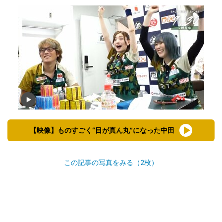
【映像】ものすごく“目が真ん丸”になった中田
この記事の写真をみる（2枚）