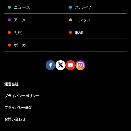
ニュース
スポーツ
アニメ
エンタメ
将棋
麻雀
ポーカー
Face
Twitt
Yout
Insta
運営会社
boo
er
ube
gra
k
m
プライバシーポリシー
プライバシー設定
お問い合わせ