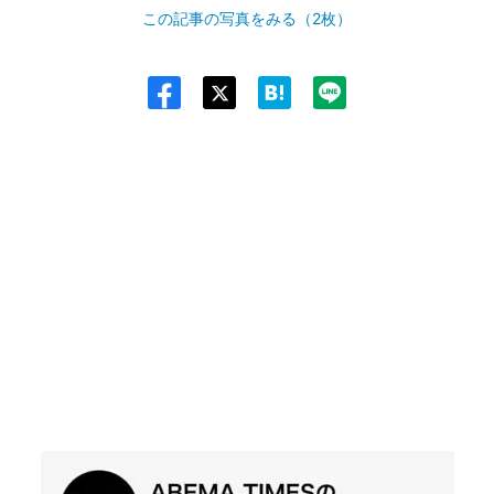
この記事の写真をみる（2枚）
Twit
ter