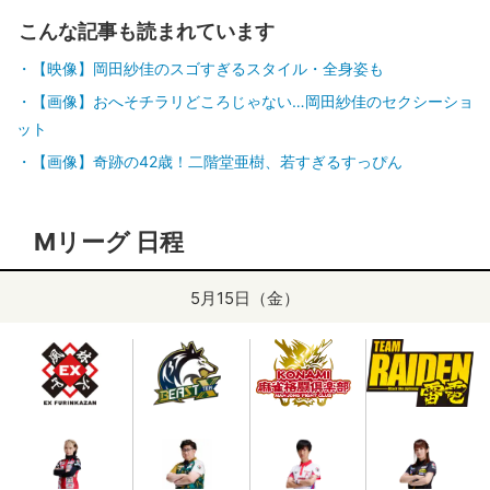
こんな記事も読まれています
【映像】岡田紗佳のスゴすぎるスタイル・全身姿も
【画像】おへそチラリどころじゃない…岡田紗佳のセクシーショ
ット
【画像】奇跡の42歳！二階堂亜樹、若すぎるすっぴん
Mリーグ 日程
5月15日（金）