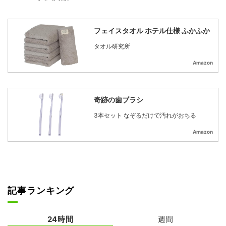
フェイスタオル ホテル仕様 ふかふか
タオル研究所
Amazon
奇跡の歯ブラシ
3本セット なぞるだけで汚れがおちる
Amazon
記事ランキング
24時間
週間